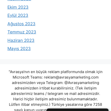
Ekim 2023
Eylül 2023
Ağustos 2023
Temmuz 2023
Haziran 2023
Mayıs 2023
"Avrasya'nın en büyük reklam platformunda olmak için
Microsoft Teams:
reklam@avrasyamarketing.com
adresimizden veya Telegram: @Avrasyamarketing
adresimizden irtibat kurabilirsiniz. (Tek iletişim
adreslerimiz teams / telegram ve mail adresimizdir.
Harici hiçbir iletişim adresimiz bulunmamaktadır.
Lütfen itibar etmeyiniz.) Türkiye yasalarına göre 7258
sayılı kanun uyarınca yasa dışı bahis oynamanın