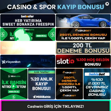
×
Cashwin GİRİŞ İÇİN TIKLAYINIZ!