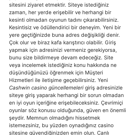
sitesini ziyaret etmektir. Siteye istediğiniz
zaman, her yerde erişebilir ve herhangi bir
kesinti olmadan oyunun tadını çıkarabilirsiniz.
Kesintisiz ve ödüllendirici bir deneyim. Yeni bir
yere geçtiğinizde buna adres değişikliği denir.
Çok olur ve biraz kafa karıştırıcı olabilir. Giriş
yapmak için adresinizi vermeniz gerekiyorsa,
bunu size bildirmeye devam edeceğiz. Site
veya incelemek istediğiniz konu hakkında ne
düşündüğünüzü öğrenmek için Müşteri
Hizmetleri ile iletişime geçebilirsiniz. Yeni
Cashwin casino güncellemeleri
giriş adresinizle
siteye giriş yaparak herhangi bir sorun olmadan
en iyi oyun içeriğine erişebileceksiniz. Çevrimiçi
oyunlar söz konusu olduğunda, güven en önemli
şeydir. Memnun olmadığını hissetmek
istemezsiniz, bu yüzden oynadığınız casino
sitesine güvendiğinizden emin olun. Canlı