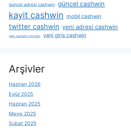
güncel cashwin
güncel adresi cashwin
kayit cashwin
mobil cashwin
twitter cashwin
yeni adresi cashwin
yeni giris cashwin
yeni cashwin girişleri
Arşivler
Haziran 2026
Eylül 2025
Haziran 2025
Mayıs 2025
Şubat 2025