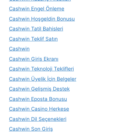
Cashwin Engel Önleme
Cashwin Hoşgeldin Bonusu
Cashwin Tatil Bahisleri
Cashwin Teklif Satın
Cashwin
Cashwin Giriş Ekranı
Cashwin Teknoloji Teklifleri
Cashwin Üyelik İçin Belgeler
Cashwin Gelişmiş Destek
Cashwin Eposta Bonusu
Cashwin Casino Herkese
Cashwin Dil Seçenekleri
Cashwin Son Giriş