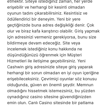
etmektir. Siteye istediğiniz zaman, her yerde
erişebilir ve herhangi bir kesinti olmadan
oyunun tadını çıkarabilirsiniz. Kesintisiz ve
ödüllendirici bir deneyim. Yeni bir yere
geçtiğinizde buna adres değişikliği denir. Çok
olur ve biraz kafa karıştırıcı olabilir. Giriş yapmak
için adresinizi vermeniz gerekiyorsa, bunu size
bildirmeye devam edeceğiz. Site veya
incelemek istediğiniz konu hakkında ne
düşündüğünüzü öğrenmek için Müşteri
Hizmetleri ile iletişime geçebilirsiniz. Yeni
Cashwin giriş adresinizle siteye giriş yaparak
herhangi bir sorun olmadan en iyi oyun içeriğine
erişebileceksiniz. Çevrimiçi oyunlar söz konusu
olduğunda, güven en önemli şeydir. Memnun
olmadığını hissetmek istemezsiniz, bu yüzden
oynadığınız casino sitesine güvendiğinizden
emin olun. Canlı Casino sitesinde bir patlama