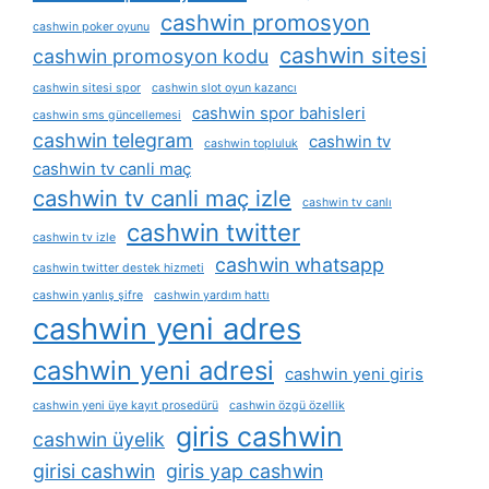
cashwin promosyon
cashwin poker oyunu
cashwin sitesi
cashwin promosyon kodu
cashwin sitesi spor
cashwin slot oyun kazancı
cashwin spor bahisleri
cashwin sms güncellemesi
cashwin telegram
cashwin tv
cashwin topluluk
cashwin tv canli maç
cashwin tv canli maç izle
cashwin tv canlı
cashwin twitter
cashwin tv izle
cashwin whatsapp
cashwin twitter destek hizmeti
cashwin yanlış şifre
cashwin yardım hattı
cashwin yeni adres
cashwin yeni adresi
cashwin yeni giris
cashwin yeni üye kayıt prosedürü
cashwin özgü özellik
giris cashwin
cashwin üyelik
girisi cashwin
giris yap cashwin