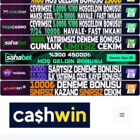
İçeriğe
atla
Menü