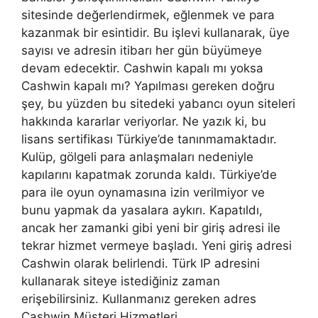
sitesinde değerlendirmek, eğlenmek ve para
kazanmak bir esintidir. Bu işlevi kullanarak, üye
sayısı ve adresin itibarı her gün büyümeye
devam edecektir. Cashwin kapalı mı yoksa
Cashwin kapalı mı? Yapılması gereken doğru
şey, bu yüzden bu sitedeki yabancı oyun siteleri
hakkında kararlar veriyorlar. Ne yazık ki, bu
lisans sertifikası Türkiye’de tanınmamaktadır.
Kulüp, gölgeli para anlaşmaları nedeniyle
kapılarını kapatmak zorunda kaldı. Türkiye’de
para ile oyun oynamasına izin verilmiyor ve
bunu yapmak da yasalara aykırı. Kapatıldı,
ancak her zamanki gibi yeni bir giriş adresi ile
tekrar hizmet vermeye başladı. Yeni giriş adresi
Cashwin olarak belirlendi. Türk IP adresini
kullanarak siteye istediğiniz zaman
erişebilirsiniz. Kullanmanız gereken adres
Cashwin Müşteri Hizmetleri.