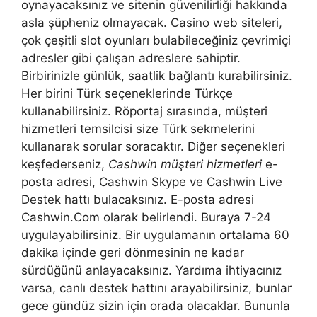
oynayacaksınız ve sitenin güvenilirliği hakkında
asla şüpheniz olmayacak. Casino web siteleri,
çok çeşitli slot oyunları bulabileceğiniz çevrimiçi
adresler gibi çalışan adreslere sahiptir.
Birbirinizle günlük, saatlik bağlantı kurabilirsiniz.
Her birini Türk seçeneklerinde Türkçe
kullanabilirsiniz. Röportaj sırasında, müşteri
hizmetleri temsilcisi size Türk sekmelerini
kullanarak sorular soracaktır. Diğer seçenekleri
keşfederseniz,
Cashwin müşteri hizmetleri
e-
posta adresi, Cashwin Skype ve Cashwin Live
Destek hattı bulacaksınız. E-posta adresi
Cashwin.Com olarak belirlendi. Buraya 7-24
uygulayabilirsiniz. Bir uygulamanın ortalama 60
dakika içinde geri dönmesinin ne kadar
sürdüğünü anlayacaksınız. Yardıma ihtiyacınız
varsa, canlı destek hattını arayabilirsiniz, bunlar
gece gündüz sizin için orada olacaklar. Bununla