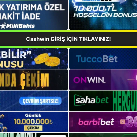
Cashwin GİRİŞ İÇİN TIKLAYINIZ!