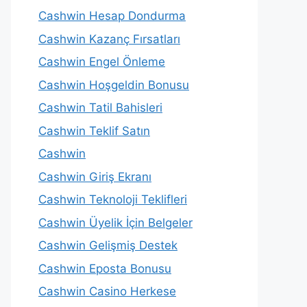
Cashwin Hesap Dondurma
Cashwin Kazanç Fırsatları
Cashwin Engel Önleme
Cashwin Hoşgeldin Bonusu
Cashwin Tatil Bahisleri
Cashwin Teklif Satın
Cashwin
Cashwin Giriş Ekranı
Cashwin Teknoloji Teklifleri
Cashwin Üyelik İçin Belgeler
Cashwin Gelişmiş Destek
Cashwin Eposta Bonusu
Cashwin Casino Herkese