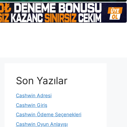
Son Yazılar
Cashwin Adresi
Cashwin Giriş
Cashwin Ödeme Seçenekleri
Cashwin Oyun Anlayışı