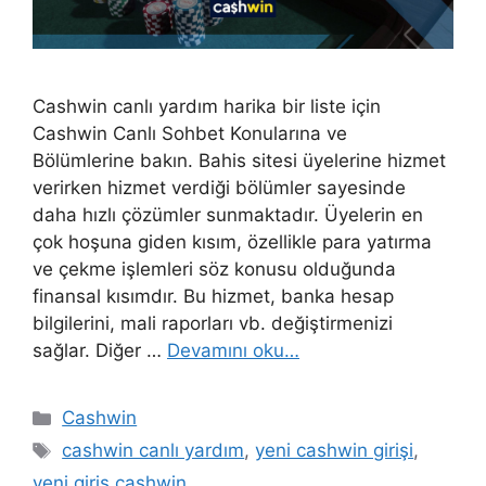
Cashwin canlı yardım harika bir liste için
Cashwin Canlı Sohbet Konularına ve
Bölümlerine bakın. Bahis sitesi üyelerine hizmet
verirken hizmet verdiği bölümler sayesinde
daha hızlı çözümler sunmaktadır. Üyelerin en
çok hoşuna giden kısım, özellikle para yatırma
ve çekme işlemleri söz konusu olduğunda
finansal kısımdır. Bu hizmet, banka hesap
bilgilerini, mali raporları vb. değiştirmenizi
sağlar. Diğer …
Devamını oku…
Kategoriler
Cashwin
Etiketler
cashwin canlı yardım
,
yeni cashwin girişi
,
yeni giris cashwin