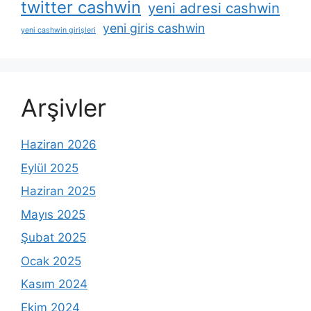
twitter cashwin
yeni adresi cashwin
yeni giris cashwin
yeni cashwin girişleri
Arşivler
Haziran 2026
Eylül 2025
Haziran 2025
Mayıs 2025
Şubat 2025
Ocak 2025
Kasım 2024
Ekim 2024