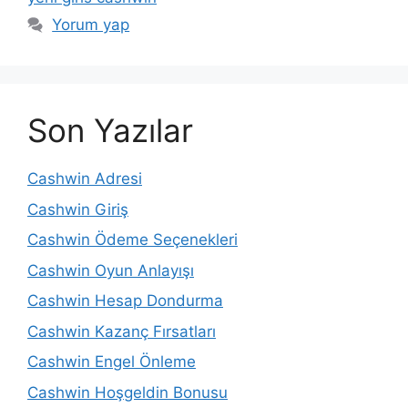
Yorum yap
Son Yazılar
Cashwin Adresi
Cashwin Giriş
Cashwin Ödeme Seçenekleri
Cashwin Oyun Anlayışı
Cashwin Hesap Dondurma
Cashwin Kazanç Fırsatları
Cashwin Engel Önleme
Cashwin Hoşgeldin Bonusu