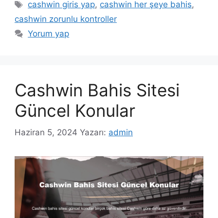
Etiketler
cashwin giris yap
,
cashwin her şeye bahis
,
cashwin zorunlu kontroller
Yorum yap
Cashwin Bahis Sitesi
Güncel Konular
Haziran 5, 2024
Yazarı:
admin