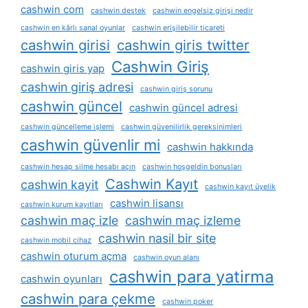
cashwin com
cashwin destek
cashwin engelsiz girişi nedir
cashwin en kârlı sanal oyunlar
cashwin erişilebilir ticareti
cashwin girisi
cashwin giris twitter
Cashwin Giriş
cashwin giris yap
cashwin giriş adresi
cashwin giriş sorunu
cashwin güncel
cashwin güncel adresi
cashwin güncelleme i̇şlemi
cashwin güvenilirlik gereksinimleri
cashwin güvenlir mi
cashwin hakkında
cashwin hesap silme hesabı açın
cashwin hoşgeldin bonusları
Cashwin Kayıt
cashwin kayit
cashwin kayıt üyelik
cashwin lisansı
cashwin kurum kayıtları
cashwin maç izle
cashwin maç izleme
cashwin nasil bir site
cashwin mobil cihaz
cashwin oturum açma
cashwin oyun alanı
cashwin para yatirma
cashwin oyunları
cashwin para çekme
cashwin poker