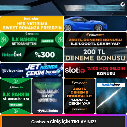
×
Cashwin GİRİŞ İÇİN TIKLAYINIZ!