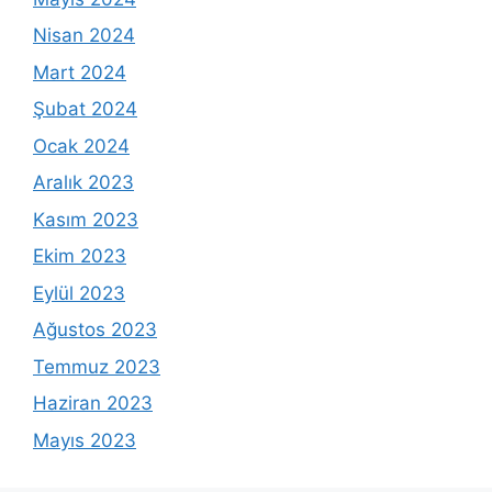
Nisan 2024
Mart 2024
Şubat 2024
Ocak 2024
Aralık 2023
Kasım 2023
Ekim 2023
Eylül 2023
Ağustos 2023
Temmuz 2023
Haziran 2023
Mayıs 2023