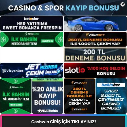
×
Cashwin GİRİŞ İÇİN TIKLAYINIZ!