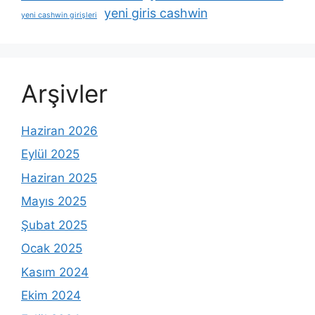
yeni giris cashwin
yeni cashwin girişleri
Arşivler
Haziran 2026
Eylül 2025
Haziran 2025
Mayıs 2025
Şubat 2025
Ocak 2025
Kasım 2024
Ekim 2024