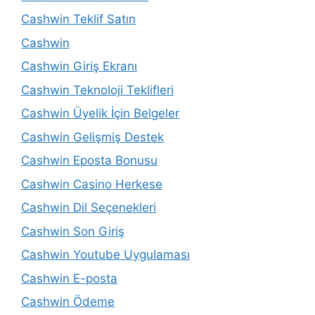
Cashwin Teklif Satın
Cashwin
Cashwin Giriş Ekranı
Cashwin Teknoloji Teklifleri
Cashwin Üyelik İçin Belgeler
Cashwin Gelişmiş Destek
Cashwin Eposta Bonusu
Cashwin Casino Herkese
Cashwin Dil Seçenekleri
Cashwin Son Giriş
Cashwin Youtube Uygulaması
Cashwin E-posta
Cashwin Ödeme