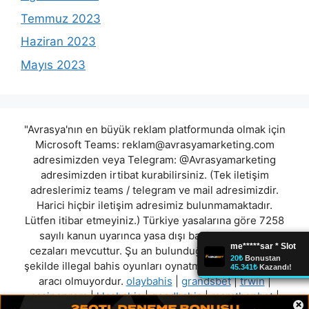
Temmuz 2023
Haziran 2023
Mayıs 2023
"Avrasya'nın en büyük reklam platformunda olmak için
Microsoft Teams:
reklam@avrasyamarketing.com
adresimizden veya Telegram: @Avrasyamarketing
adresimizden irtibat kurabilirsiniz. (Tek iletişim
adreslerimiz teams / telegram ve mail adresimizdir.
Harici hiçbir iletişim adresimiz bulunmamaktadır.
Lütfen itibar etmeyiniz.) Türkiye yasalarına göre 7258
sayılı kanun uyarınca yasa dışı bahis oynamanın
cezaları mevcuttur. Şu an bulunduğunuz site hiç bir
şekilde illegal bahis oyunları oynatmıyor ve oynamaya
aracı olmuyordur.
olaybahis
|
grandsbet
|
trwin
|
casinoprom
|
klasbahis
|
goodbahis
|
marathonbet
|
×