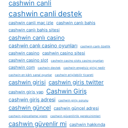
cashwin canli
cashwin canli destek
cashwin canli maç izle
cashwin canlı bahis
cashwin canlı bahis sitesi
cashwin canlı casino
cashwin canlı casino oyunları
cashwin canlı özellik
cashwin casino
cashwin casino sitesi
cashwin casino slot
cashwin casino slots casino oyunları
cashwin com
cashwin destek
cashwin engelsiz girişi nedir
cashwin en kârlı sanal oyunlar
cashwin erişilebilir ticareti
cashwin girisi
cashwin giris twitter
Cashwin Giriş
cashwin giris yap
cashwin giriş adresi
cashwin giriş sorunu
cashwin güncel
cashwin güncel adresi
cashwin güncelleme i̇şlemi
cashwin güvenilirlik gereksinimleri
cashwin güvenlir mi
cashwin hakkında