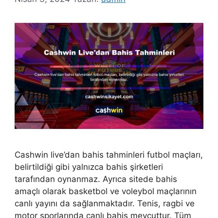
Cashwin live’dan bahis tahminleri futbol maçları,
belirtildiği gibi yalnızca bahis şirketleri
tarafından oynanmaz. Ayrıca sitede bahis
amaçlı olarak basketbol ve voleybol maçlarının
canlı yayını da sağlanmaktadır. Tenis, ragbi ve
motor sporlarında canlı bahis mevcuttur. Tüm