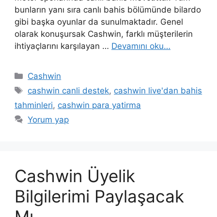
bunların yanı sıra canlı bahis bölümünde bilardo
gibi başka oyunlar da sunulmaktadır. Genel
olarak konuşursak Cashwin, farklı müşterilerin
ihtiyaçlarını karşılayan …
Devamını oku…
Kategoriler
Cashwin
Etiketler
cashwin canli destek
,
cashwin live'dan bahis
tahminleri
,
cashwin para yatirma
Yorum yap
Cashwin Üyelik
Bilgilerimi Paylaşacak
Mı