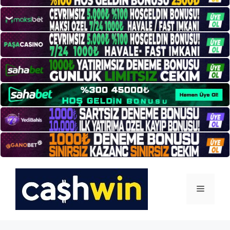
İçeriğe
atla
Menü