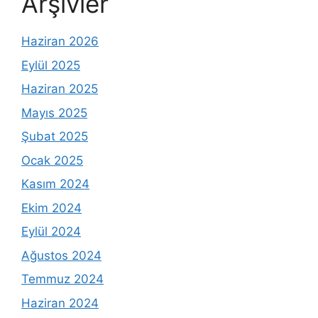
Arşivler
Haziran 2026
Eylül 2025
Haziran 2025
Mayıs 2025
Şubat 2025
Ocak 2025
Kasım 2024
Ekim 2024
Eylül 2024
Ağustos 2024
Temmuz 2024
Haziran 2024