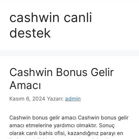
cashwin canli
destek
Cashwin Bonus Gelir
Amacı
Kasım 6, 2024
Yazarı:
admin
Cashwin bonus gelir amacı Cashwin bonus gelir
amacı etmelerine yardımcı olmaktır. Sonuç
olarak canlı bahis ofisi, kazandığınız parayı en