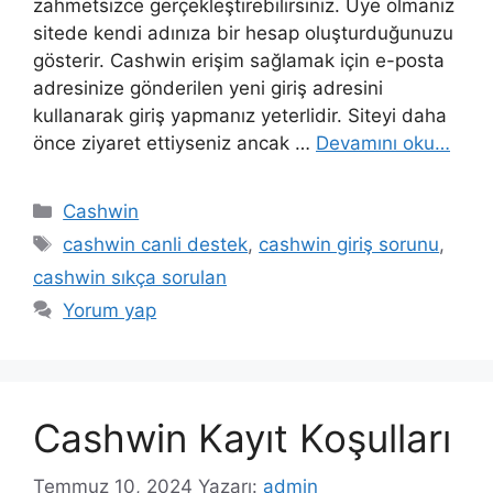
zahmetsizce gerçekleştirebilirsiniz. Üye olmanız
sitede kendi adınıza bir hesap oluşturduğunuzu
gösterir. Cashwin erişim sağlamak için e-posta
adresinize gönderilen yeni giriş adresini
kullanarak giriş yapmanız yeterlidir. Siteyi daha
önce ziyaret ettiyseniz ancak …
Devamını oku…
Kategoriler
Cashwin
Etiketler
cashwin canli destek
,
cashwin giriş sorunu
,
cashwin sıkça sorulan
Yorum yap
Cashwin Kayıt Koşulları
Temmuz 10, 2024
Yazarı:
admin