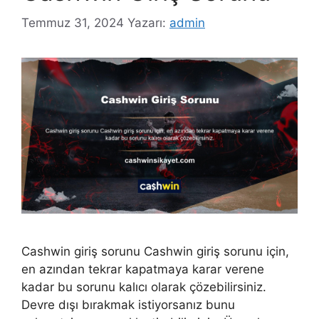
Temmuz 31, 2024
Yazarı:
admin
Cashwin giriş sorunu Cashwin giriş sorunu için,
en azından tekrar kapatmaya karar verene
kadar bu sorunu kalıcı olarak çözebilirsiniz.
Devre dışı bırakmak istiyorsanız bunu