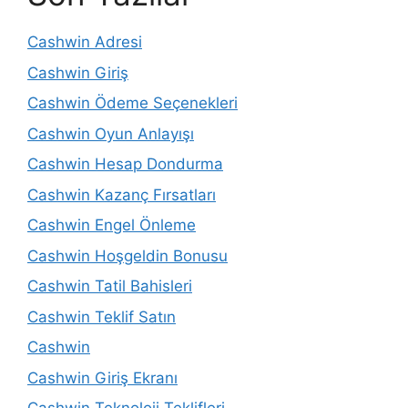
Cashwin Adresi
Cashwin Giriş
Cashwin Ödeme Seçenekleri
Cashwin Oyun Anlayışı
Cashwin Hesap Dondurma
Cashwin Kazanç Fırsatları
Cashwin Engel Önleme
Cashwin Hoşgeldin Bonusu
Cashwin Tatil Bahisleri
Cashwin Teklif Satın
Cashwin
Cashwin Giriş Ekranı