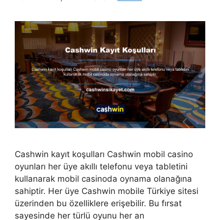
Cashwin kayıt koşulları Cashwin mobil casino
oyunları her üye akıllı telefonu veya tabletini
kullanarak mobil casinoda oynama olanağına
sahiptir. Her üye Cashwin mobile Türkiye sitesi
üzerinden bu özelliklere erişebilir. Bu fırsat
sayesinde her türlü oyunu her an