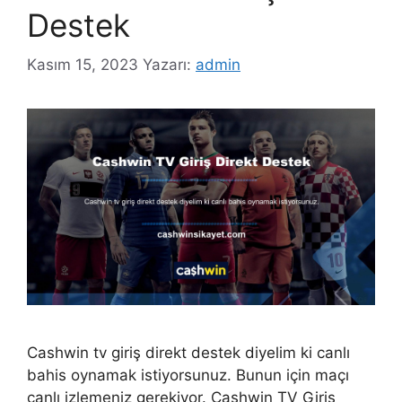
Destek
Kasım 15, 2023
Yazarı:
admin
Cashwin tv giriş direkt destek diyelim ki canlı
bahis oynamak istiyorsunuz. Bunun için maçı
canlı izlemeniz gerekiyor. Cashwin TV Giriş