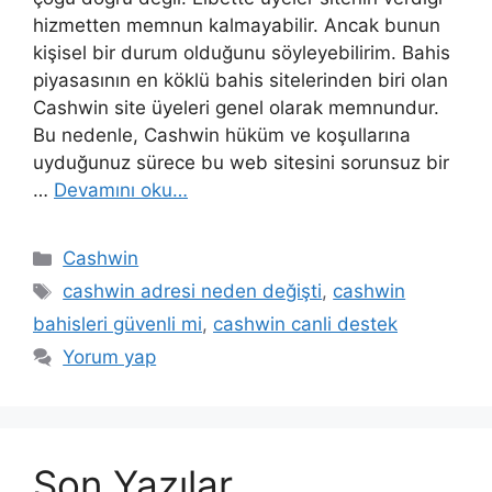
hizmetten memnun kalmayabilir. Ancak bunun
kişisel bir durum olduğunu söyleyebilirim. Bahis
piyasasının en köklü bahis sitelerinden biri olan
Cashwin site üyeleri genel olarak memnundur.
Bu nedenle, Cashwin hüküm ve koşullarına
uyduğunuz sürece bu web sitesini sorunsuz bir
…
Devamını oku…
Kategoriler
Cashwin
Etiketler
cashwin adresi neden değişti
,
cashwin
bahisleri güvenli mi
,
cashwin canli destek
Yorum yap
Son Yazılar