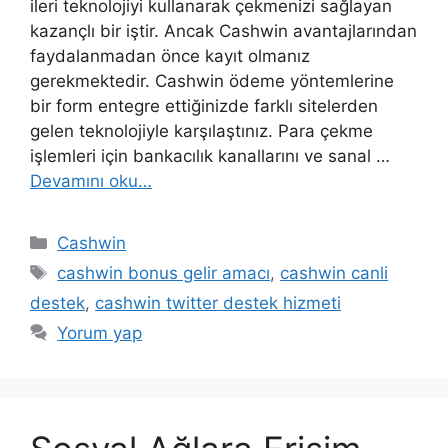
ileri teknolojiyi kullanarak çekmenizi sağlayan
kazançlı bir iştir. Ancak Cashwin avantajlarından
faydalanmadan önce kayıt olmanız
gerekmektedir. Cashwin ödeme yöntemlerine
bir form entegre ettiğinizde farklı sitelerden
gelen teknolojiyle karşılaştınız. Para çekme
işlemleri için bankacılık kanallarını ve sanal …
Devamını oku…
Kategoriler
Cashwin
Etiketler
cashwin bonus gelir amacı
,
cashwin canli
destek
,
cashwin twitter destek hizmeti
Yorum yap