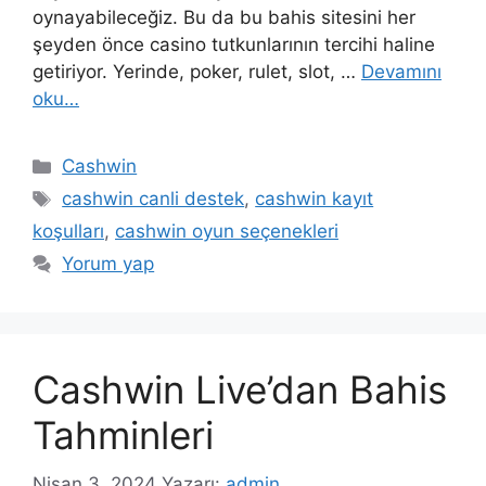
oynayabileceğiz. Bu da bu bahis sitesini her
şeyden önce casino tutkunlarının tercihi haline
getiriyor. Yerinde, poker, rulet, slot, …
Devamını
oku…
Kategoriler
Cashwin
Etiketler
cashwin canli destek
,
cashwin kayıt
koşulları
,
cashwin oyun seçenekleri
Yorum yap
Cashwin Live’dan Bahis
Tahminleri
Nisan 3, 2024
Yazarı:
admin