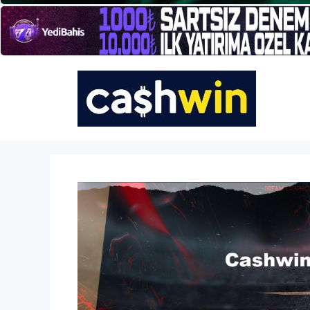
İçeriğe
atla