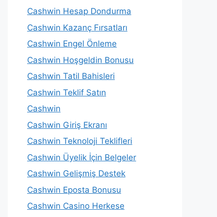
Cashwin Hesap Dondurma
Cashwin Kazanç Fırsatları
Cashwin Engel Önleme
Cashwin Hoşgeldin Bonusu
Cashwin Tatil Bahisleri
Cashwin Teklif Satın
Cashwin
Cashwin Giriş Ekranı
Cashwin Teknoloji Teklifleri
Cashwin Üyelik İçin Belgeler
Cashwin Gelişmiş Destek
Cashwin Eposta Bonusu
Cashwin Casino Herkese