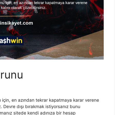
orunu
u için, en azından tekrar kapatmaya karar verene
iz. Devre dışı bırakmak istiyorsanız bunu
lmanız sitede kendi adınıza bir hesap