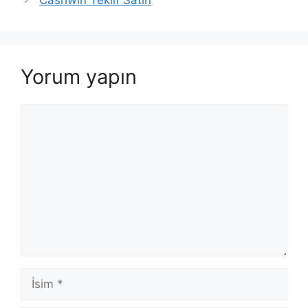
Cashwin Teklif Satın
Yorum yapın
Yorum
İsim