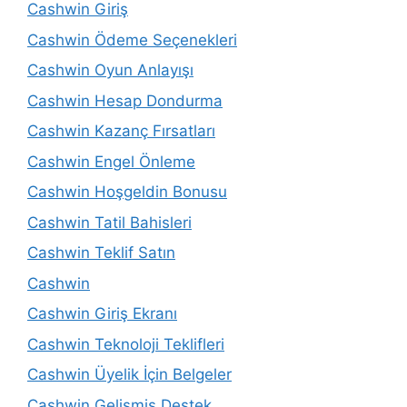
Cashwin Giriş
Cashwin Ödeme Seçenekleri
Cashwin Oyun Anlayışı
Cashwin Hesap Dondurma
Cashwin Kazanç Fırsatları
Cashwin Engel Önleme
Cashwin Hoşgeldin Bonusu
Cashwin Tatil Bahisleri
Cashwin Teklif Satın
Cashwin
Cashwin Giriş Ekranı
Cashwin Teknoloji Teklifleri
Cashwin Üyelik İçin Belgeler
Cashwin Gelişmiş Destek