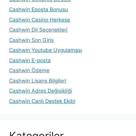
Cashwin Eposta Bonusu
Cashwin Casino Herkese
Cashwin Dil Seçenekleri
Cashwin Son Giriş
Cashwin Youtube Uygulaması
Cashwin E-posta
Cashwin Ödeme
Cashwin Lisans Bilgileri
Cashwin Adres Değişikliği
Cashwin Canlı Destek Ekibi
Kategoriler