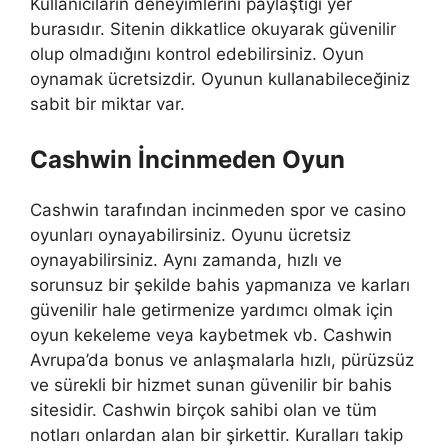
Kullanıcıların deneyimlerini paylaştığı yer
burasıdır. Sitenin dikkatlice okuyarak güvenilir
olup olmadığını kontrol edebilirsiniz. Oyun
oynamak ücretsizdir. Oyunun kullanabileceğiniz
sabit bir miktar var.
Cashwin İncinmeden Oyun
Cashwin tarafından incinmeden spor ve casino
oyunları oynayabilirsiniz. Oyunu ücretsiz
oynayabilirsiniz. Aynı zamanda, hızlı ve
sorunsuz bir şekilde bahis yapmanıza ve karları
güvenilir hale getirmenize yardımcı olmak için
oyun kekeleme veya kaybetmek vb. Cashwin
Avrupa’da bonus ve anlaşmalarla hızlı, pürüzsüz
ve sürekli bir hizmet sunan güvenilir bir bahis
sitesidir. Cashwin birçok sahibi olan ve tüm
notları onlardan alan bir şirkettir. Kuralları takip