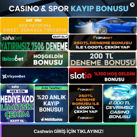
×
Cashwin GİRİŞ İÇİN TIKLAYINIZ!