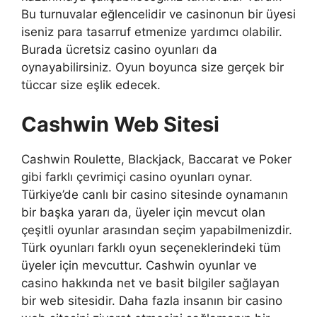
Bu turnuvalar eğlencelidir ve casinonun bir üyesi
iseniz para tasarruf etmenize yardımcı olabilir.
Burada ücretsiz casino oyunları da
oynayabilirsiniz. Oyun boyunca size gerçek bir
tüccar size eşlik edecek.
Cashwin Web Sitesi
Cashwin Roulette, Blackjack, Baccarat ve Poker
gibi farklı çevrimiçi casino oyunları oynar.
Türkiye’de canlı bir casino sitesinde oynamanın
bir başka yararı da, üyeler için mevcut olan
çeşitli oyunlar arasından seçim yapabilmenizdir.
Türk oyunları farklı oyun seçeneklerindeki tüm
üyeler için mevcuttur. Cashwin oyunlar ve
casino hakkında net ve basit bilgiler sağlayan
bir web sitesidir. Daha fazla insanın bir casino