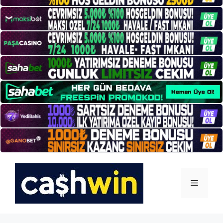
İçeriğe
atla
Menü