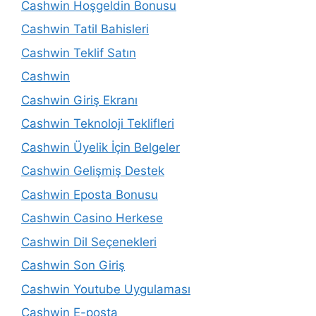
Cashwin Hoşgeldin Bonusu
Cashwin Tatil Bahisleri
Cashwin Teklif Satın
Cashwin
Cashwin Giriş Ekranı
Cashwin Teknoloji Teklifleri
Cashwin Üyelik İçin Belgeler
Cashwin Gelişmiş Destek
Cashwin Eposta Bonusu
Cashwin Casino Herkese
Cashwin Dil Seçenekleri
Cashwin Son Giriş
Cashwin Youtube Uygulaması
Cashwin E-posta