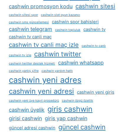
cashwin sitesi
cashwin promosyon kodu
cashwin sitesi spor
cashwin slot oyun kazancı
cashwin spor bahisleri
cashwin sms güncellemesi
cashwin telegram
cashwin tv
cashwin topluluk
cashwin tv canli maç
cashwin tv canli maç izle
cashwin tv canlı
cashwin twitter
cashwin tv izle
cashwin whatsapp
cashwin twitter destek hizmeti
cashwin yanlış şifre
cashwin yardım hattı
cashwin yeni adres
cashwin yeni adresi
cashwin yeni giris
cashwin yeni üye kayıt prosedürü
cashwin özgü özellik
giris cashwin
cashwin üyelik
girisi cashwin
giris yap cashwin
güncel cashwin
güncel adresi cashwin