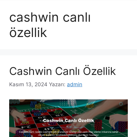
cashwin canlı
özellik
Cashwin Canlı Özellik
Kasım 13, 2024
Yazarı:
admin