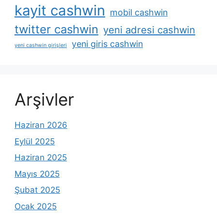
kayit cashwin
mobil cashwin
twitter cashwin
yeni adresi cashwin
yeni giris cashwin
yeni cashwin girişleri
Arşivler
Haziran 2026
Eylül 2025
Haziran 2025
Mayıs 2025
Şubat 2025
Ocak 2025