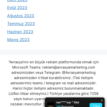
Eylül 2023
Ağustos 2023
Temmuz 2023
Haziran 2023
Mayıs 2023
"Avrasya'nın en büyük reklam platformunda olmak için
Microsoft Teams:
reklam@avrasyamarketing.com
adresimizden veya Telegram: @Avrasyamarketing
adresimizden irtibat kurabilirsiniz. (Tek iletişim
adreslerimiz teams / telegram ve mail adresimizdir.
Harici hiçbir iletişim adresimiz bulunmamaktadır.
Lütfen itibar etmeyiniz.) Türkiye yasalarına göre 7258
sayılı kanun uyarınca yasa dışı bahis oynamanın
cezaları mevcuttur. Şu an bulunduğunuz site hiç bir