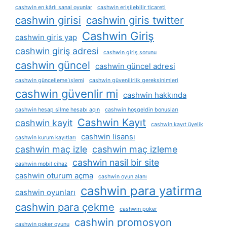
cashwin en kârlı sanal oyunlar
cashwin erişilebilir ticareti
cashwin girisi
cashwin giris twitter
Cashwin Giriş
cashwin giris yap
cashwin giriş adresi
cashwin giriş sorunu
cashwin güncel
cashwin güncel adresi
cashwin güncelleme i̇şlemi
cashwin güvenilirlik gereksinimleri
cashwin güvenlir mi
cashwin hakkında
cashwin hesap silme hesabı açın
cashwin hoşgeldin bonusları
Cashwin Kayıt
cashwin kayit
cashwin kayıt üyelik
cashwin lisansı
cashwin kurum kayıtları
cashwin maç izle
cashwin maç izleme
cashwin nasil bir site
cashwin mobil cihaz
cashwin oturum açma
cashwin oyun alanı
cashwin para yatirma
cashwin oyunları
cashwin para çekme
cashwin poker
cashwin promosyon
cashwin poker oyunu