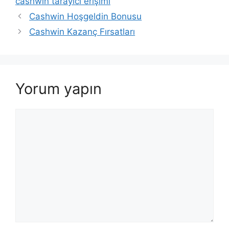
cashwin tarayıcı erişimi
Cashwin Hoşgeldin Bonusu
Cashwin Kazanç Fırsatları
Yorum yapın
Yorum