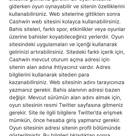
giderken oyun oynayabilir ve sitenin özelliklerini
kullanabilirsiniz. Web sitelerine gittikten sonra
Cashwin web sitesini kolayca kullanabilirsiniz.
Bahis siteleri, farklı spor, etkinlikler veya oyunlar
üzerine bahisler koyabileceğiniz yerlerdir. Oyun
sitesindeki uygulamaları ve içeriği kullanarak
gelirinizi artırabilirsiniz. Sitedeki farklı içerik için,
Cashwin mevcut oturum açma adresi için
sitenin alan adına ihtiyacınız vardır. Adres
bilgilerini kullanarak siteden para
kazanabilirsiniz. Web sitesinin adını tarayıcınıza
yazmanız gerekir. Bahis alanının adresi bazen
değişir. Mevcut sürümün alan adını almak için,
oyun sitesinin resmi Twitter sayfasına gitmeniz
gerekir. Site ile ilgili bilgilere Twitter’da erişmek
mümkün, önce hesaba giriş yapmanız gerekir.
Oyun sitesinin adresi sitenin profil bölümünde
gösterilmiştir. Bu bilgileri tıkladıktan sonra,