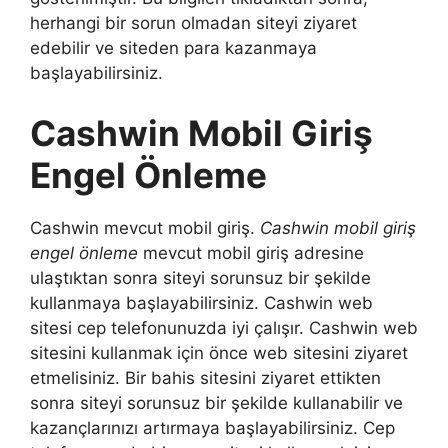
herhangi bir sorun olmadan siteyi ziyaret
edebilir ve siteden para kazanmaya
başlayabilirsiniz.
Cashwin Mobil Giriş
Engel Önleme
Cashwin mevcut mobil giriş.
Cashwin mobil giriş
engel önleme
mevcut mobil giriş adresine
ulaştıktan sonra siteyi sorunsuz bir şekilde
kullanmaya başlayabilirsiniz. Cashwin web
sitesi cep telefonunuzda iyi çalışır. Cashwin web
sitesini kullanmak için önce web sitesini ziyaret
etmelisiniz. Bir bahis sitesini ziyaret ettikten
sonra siteyi sorunsuz bir şekilde kullanabilir ve
kazançlarınızı artırmaya başlayabilirsiniz. Cep