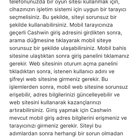
telefonunuzda bir oyun sitesi kullanmak için,
cihazınızın işletim sistemi için uygun bir tarayıcı
seçmelisiniz. Bu şekilde, siteyi sorunsuz bir
şekilde kullanabilirsiniz. Mobil tarayıcınıza
geçerli Cashwin giriş adresini girdikten sonra,
arama düğmesine tıklayarak mobil siteye
sorunsuz bir şekilde ulaşabilirsiniz. Mobil bahis
sitesine ulaştıktan sonra giriş panelini tıklamanız
gerekir. Web sitesinin oturum açma panelini
tıkladıktan sonra, istenen kullanıcı adını ve
şifreyi web sitesine girmeniz gerekir. Bu
işlemlerden sonra, mobil web sitesine sorunsuz
erişebilir, adres bilgilerinizi güncelleyebilir ve
web sitesini kullanarak kazançlarınızı
artırabilirsiniz. Giriş yapmak için Cashwin
mevcut mobil giriş adres bilgilerini erişmeniz ve
tarayıcınızı girmeniz gerekir. Siteyi bu
adımlardan sonra herhangi bir sorun olmadan