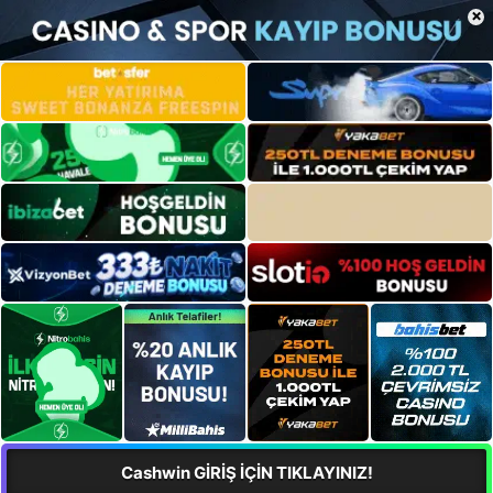
×
Cashwin GİRİŞ İÇİN TIKLAYINIZ!