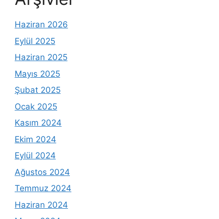
Haziran 2026
Eylül 2025
Haziran 2025
Mayıs 2025
Şubat 2025
Ocak 2025
Kasım 2024
Ekim 2024
Eylül 2024
Ağustos 2024
Temmuz 2024
Haziran 2024