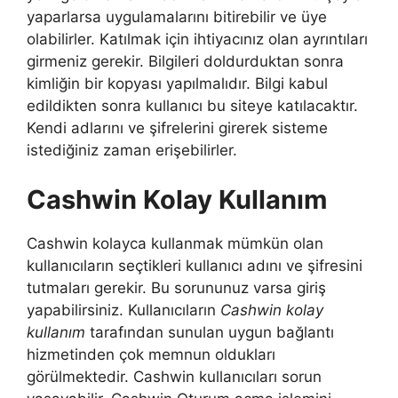
yaparlarsa uygulamalarını bitirebilir ve üye
olabilirler. Katılmak için ihtiyacınız olan ayrıntıları
girmeniz gerekir. Bilgileri doldurduktan sonra
kimliğin bir kopyası yapılmalıdır. Bilgi kabul
edildikten sonra kullanıcı bu siteye katılacaktır.
Kendi adlarını ve şifrelerini girerek sisteme
istediğiniz zaman erişebilirler.
Cashwin Kolay Kullanım
Cashwin kolayca kullanmak mümkün olan
kullanıcıların seçtikleri kullanıcı adını ve şifresini
tutmaları gerekir. Bu sorununuz varsa giriş
yapabilirsiniz. Kullanıcıların
Cashwin kolay
kullanım
tarafından sunulan uygun bağlantı
hizmetinden çok memnun oldukları
görülmektedir. Cashwin kullanıcıları sorun