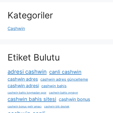
Kategoriler
Cashwin
Etiket Bulutu
adresi cashwin
canli cashwin
cashwin adres
cashwin adres güncelleme
cashwin adresi
cashwin bahis
cashwin bahis koymadan spor
cashwin bahis oynayın
cashwin bahis sitesi
cashwin bonus
cashwin bonus gelir amacı
cashwin btk destek