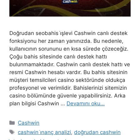
Doğrudan seobahis i̇şlevi Cashwin canlı destek
fonksiyonu her zaman yanınızda. Bu nedenle,
kullanıcının sorununu en kısa sürede çözeceğiz.
Çoğu bahis sitesinde canlı destek hattı
bulunmamaktadır. Cashwin canlı destek hattı ve
resmi Cashwin hesabı vardır. Bu bahis sitesinin
müşteri temsilcileri casino sektöründe oldukça
profesyonel ve verimlidir. Bahislerinizi sitemizin
casino bölümünde güvenle yapabilirsiniz. Arka
plan bilgisi Cashwin …
Devamını oku…
Kategoriler
Cashwin
Etiketler
cashwin i̇nanç analizi
,
doğrudan cashwin