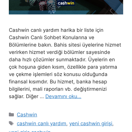
Cashwin canlı yardım harika bir liste için
Cashwin Canlı Sohbet Konularına ve
Bölümlerine bakın. Bahis sitesi üyelerine hizmet
verirken hizmet verdiği bölümler sayesinde
daha hızlı çözümler sunmaktadır. Üyelerin en
çok hoşuna giden kısım, özellikle para yatırma
ve çekme işlemleri söz konusu olduğunda
finansal kısımdır. Bu hizmet, banka hesap
bilgilerini, mali raporları vb. değiştirmenizi
sağlar. Diğer …
Devamını oku…
Kategoriler
Cashwin
Etiketler
cashwin canlı yardım
,
yeni cashwin girişi
,