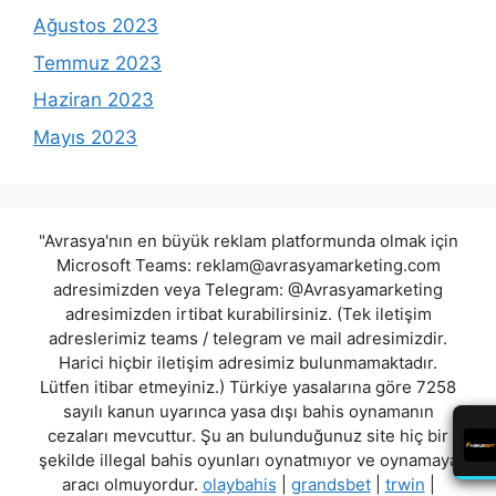
Ağustos 2023
Temmuz 2023
Haziran 2023
Mayıs 2023
"Avrasya'nın en büyük reklam platformunda olmak için
Microsoft Teams:
reklam@avrasyamarketing.com
adresimizden veya Telegram: @Avrasyamarketing
adresimizden irtibat kurabilirsiniz. (Tek iletişim
adreslerimiz teams / telegram ve mail adresimizdir.
Harici hiçbir iletişim adresimiz bulunmamaktadır.
Lütfen itibar etmeyiniz.) Türkiye yasalarına göre 7258
sayılı kanun uyarınca yasa dışı bahis oynamanın
cezaları mevcuttur. Şu an bulunduğunuz site hiç bir
şekilde illegal bahis oyunları oynatmıyor ve oynamaya
aracı olmuyordur.
olaybahis
|
grandsbet
|
trwin
|