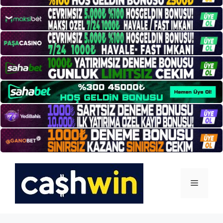
İçeriğe
atla
Menü