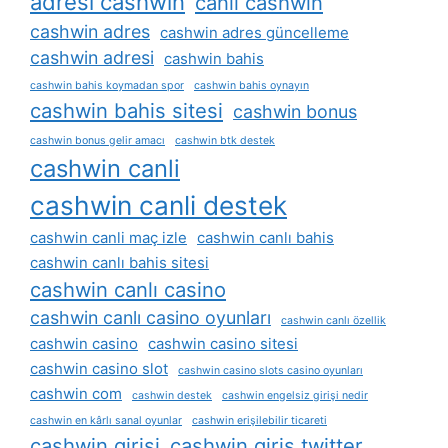
adresi cashwin
canli cashwin
cashwin adres
cashwin adres güncelleme
cashwin adresi
cashwin bahis
cashwin bahis koymadan spor
cashwin bahis oynayın
cashwin bahis sitesi
cashwin bonus
cashwin bonus gelir amacı
cashwin btk destek
cashwin canli
cashwin canli destek
cashwin canli maç izle
cashwin canlı bahis
cashwin canlı bahis sitesi
cashwin canlı casino
cashwin canlı casino oyunları
cashwin canlı özellik
cashwin casino
cashwin casino sitesi
cashwin casino slot
cashwin casino slots casino oyunları
cashwin com
cashwin destek
cashwin engelsiz girişi nedir
cashwin en kârlı sanal oyunlar
cashwin erişilebilir ticareti
cashwin girisi
cashwin giris twitter