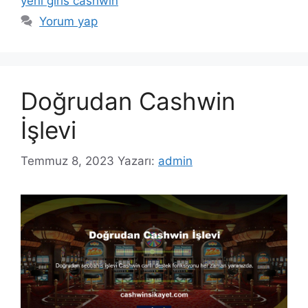
yeni giris cashwin
Yorum yap
Doğrudan Cashwin
İşlevi
Temmuz 8, 2023
Yazarı:
admin