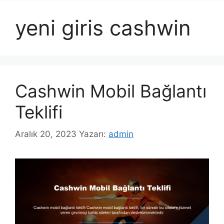
yeni giris cashwin
Cashwin Mobil Bağlantı
Teklifi
Aralık 20, 2023
Yazarı:
admin