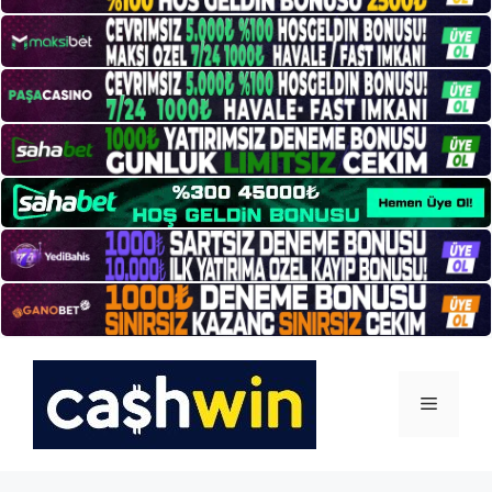
İçeriğe
atla
Menü