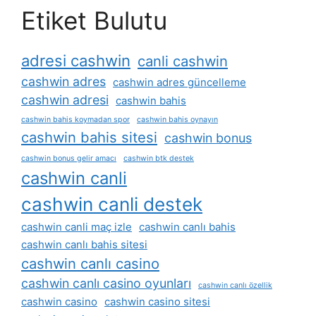
Etiket Bulutu
adresi cashwin
canli cashwin
cashwin adres
cashwin adres güncelleme
cashwin adresi
cashwin bahis
cashwin bahis koymadan spor
cashwin bahis oynayın
cashwin bahis sitesi
cashwin bonus
cashwin bonus gelir amacı
cashwin btk destek
cashwin canli
cashwin canli destek
cashwin canli maç izle
cashwin canlı bahis
cashwin canlı bahis sitesi
cashwin canlı casino
cashwin canlı casino oyunları
cashwin canlı özellik
cashwin casino
cashwin casino sitesi