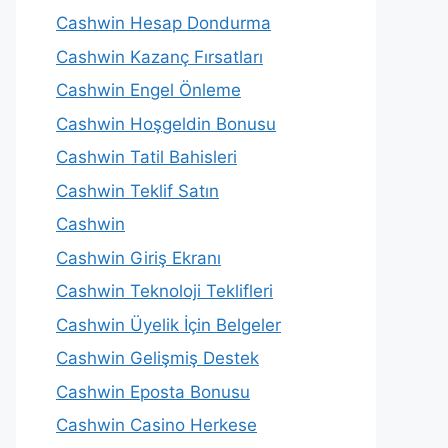
Cashwin Hesap Dondurma
Cashwin Kazanç Fırsatları
Cashwin Engel Önleme
Cashwin Hoşgeldin Bonusu
Cashwin Tatil Bahisleri
Cashwin Teklif Satın
Cashwin
Cashwin Giriş Ekranı
Cashwin Teknoloji Teklifleri
Cashwin Üyelik İçin Belgeler
Cashwin Gelişmiş Destek
Cashwin Eposta Bonusu
Cashwin Casino Herkese