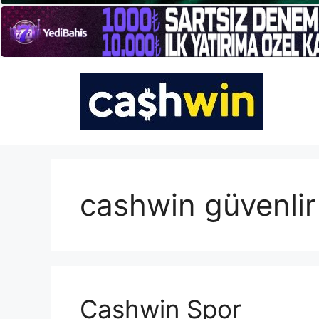
İçeriğe
atla
cashwin güvenlir
Cashwin Spor