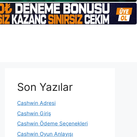
Son Yazılar
Cashwin Adresi
Cashwin Giriş
Cashwin Ödeme Seçenekleri
Cashwin Oyun Anlayışı