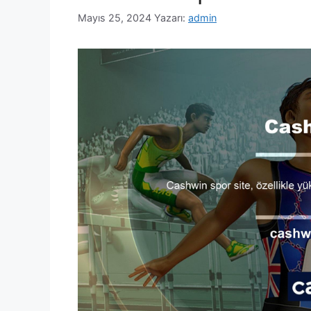
Mayıs 25, 2024
Yazarı:
admin