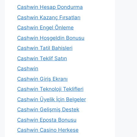
Cashwin Hesap Dondurma
Cashwin Kazanç Fırsatları
Cashwin Engel Önleme
Cashwin Hoşgeldin Bonusu
Cashwin Tatil Bahisleri
Cashwin Teklif Satın
Cashwin
Cashwin Giriş Ekranı
Cashwin Teknoloji Teklifleri
Cashwin Üyelik İçin Belgeler
Cashwin Gelişmiş Destek
Cashwin Eposta Bonusu
Cashwin Casino Herkese