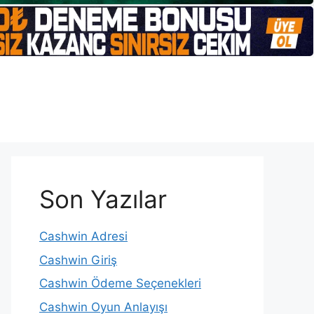
Son Yazılar
Cashwin Adresi
Cashwin Giriş
Cashwin Ödeme Seçenekleri
Cashwin Oyun Anlayışı