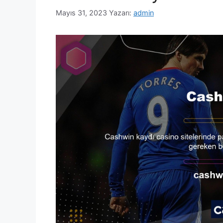
Mayıs 31, 2023
Yazarı:
admin