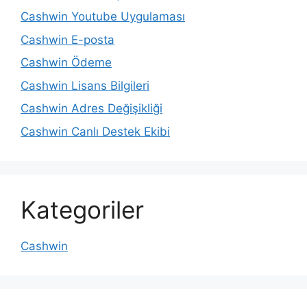
Cashwin Youtube Uygulaması
Cashwin E-posta
Cashwin Ödeme
Cashwin Lisans Bilgileri
Cashwin Adres Değişikliği
Cashwin Canlı Destek Ekibi
Kategoriler
Cashwin