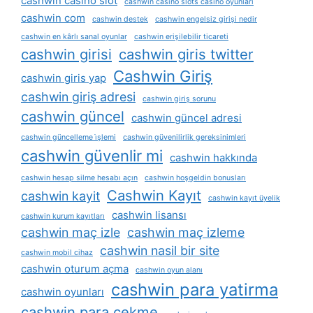
cashwin casino slot
cashwin casino slots casino oyunları
cashwin com
cashwin destek
cashwin engelsiz girişi nedir
cashwin en kârlı sanal oyunlar
cashwin erişilebilir ticareti
cashwin girisi
cashwin giris twitter
Cashwin Giriş
cashwin giris yap
cashwin giriş adresi
cashwin giriş sorunu
cashwin güncel
cashwin güncel adresi
cashwin güncelleme i̇şlemi
cashwin güvenilirlik gereksinimleri
cashwin güvenlir mi
cashwin hakkında
cashwin hesap silme hesabı açın
cashwin hoşgeldin bonusları
Cashwin Kayıt
cashwin kayit
cashwin kayıt üyelik
cashwin lisansı
cashwin kurum kayıtları
cashwin maç izle
cashwin maç izleme
cashwin nasil bir site
cashwin mobil cihaz
cashwin oturum açma
cashwin oyun alanı
cashwin para yatirma
cashwin oyunları
cashwin para çekme