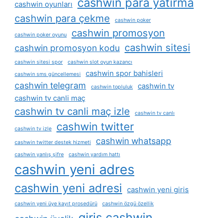
cashwin para yatirma
cashwin oyunları
cashwin para çekme
cashwin poker
cashwin promosyon
cashwin poker oyunu
cashwin sitesi
cashwin promosyon kodu
cashwin sitesi spor
cashwin slot oyun kazancı
cashwin spor bahisleri
cashwin sms güncellemesi
cashwin telegram
cashwin tv
cashwin topluluk
cashwin tv canli maç
cashwin tv canli maç izle
cashwin tv canlı
cashwin twitter
cashwin tv izle
cashwin whatsapp
cashwin twitter destek hizmeti
cashwin yanlış şifre
cashwin yardım hattı
cashwin yeni adres
cashwin yeni adresi
cashwin yeni giris
cashwin yeni üye kayıt prosedürü
cashwin özgü özellik
giris cashwin