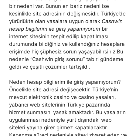
bir nedeni var. Bunun en bariz nedeni ise
kesinlikle site adresinin değişmesidir. Türkiye’de
yürürlükte olan yasalara uygun olarak
Cashwin
hesap bilgilerim i̇le giriş yapamıyorum
bir
internet sitesinin tespit edilip kapatılması
durumunda bildiğiniz ve kullandığınız hesaplara
erişimde hiç şüphesiz sorun yaşayabilirsiniz.Bu
nedenle “Cashwin giriş sorunu” tabiri gündeme
geldi ve çeşitli çözümler tartışıldı.
Neden hesap bilgilerim ile giriş yapamıyorum?
Öncelikle site adresi değişecektir. Türkiye’nin
mevcut elektronik casino ve casino yasaları,
yabancı web sitelerinin Türkiye pazarında
hizmet sunmasını yasaklamaktadır. Bu yasaların
uygulanması nedeniyle yurt dışındaki web
siteleri yayına girer girmez kapatılacaktır.
Kapanma süreci nedeniyle siteyi ziyaret eden ve