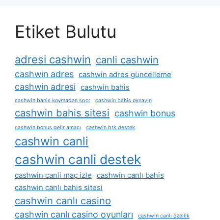
Etiket Bulutu
adresi cashwin
canli cashwin
cashwin adres
cashwin adres güncelleme
cashwin adresi
cashwin bahis
cashwin bahis koymadan spor
cashwin bahis oynayın
cashwin bahis sitesi
cashwin bonus
cashwin bonus gelir amacı
cashwin btk destek
cashwin canli
cashwin canli destek
cashwin canli maç izle
cashwin canlı bahis
cashwin canlı bahis sitesi
cashwin canlı casino
cashwin canlı casino oyunları
cashwin canlı özellik