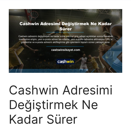
Cashwin Adresimi
Değiştirmek Ne
Kadar Sürer