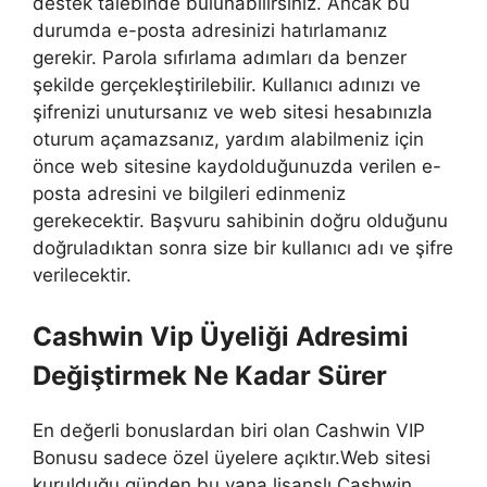
destek talebinde bulunabilirsiniz. Ancak bu
durumda e-posta adresinizi hatırlamanız
gerekir. Parola sıfırlama adımları da benzer
şekilde gerçekleştirilebilir. Kullanıcı adınızı ve
şifrenizi unutursanız ve web sitesi hesabınızla
oturum açamazsanız, yardım alabilmeniz için
önce web sitesine kaydolduğunuzda verilen e-
posta adresini ve bilgileri edinmeniz
gerekecektir. Başvuru sahibinin doğru olduğunu
doğruladıktan sonra size bir kullanıcı adı ve şifre
verilecektir.
Cashwin Vip Üyeliği Adresimi
Değiştirmek Ne Kadar Sürer
En değerli bonuslardan biri olan Cashwin VIP
Bonusu sadece özel üyelere açıktır.Web sitesi
kurulduğu günden bu yana lisanslı Cashwin