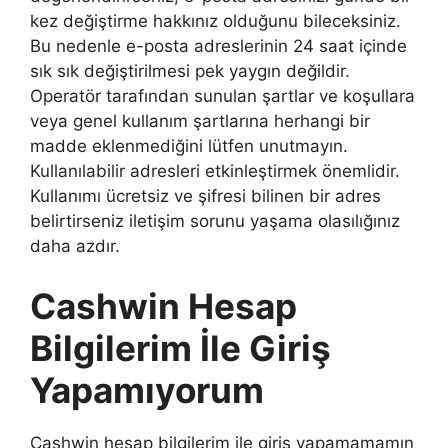
kez değiştirme hakkınız olduğunu bileceksiniz.
Bu nedenle e-posta adreslerinin 24 saat içinde
sık sık değiştirilmesi pek yaygın değildir.
Operatör tarafından sunulan şartlar ve koşullara
veya genel kullanım şartlarına herhangi bir
madde eklenmediğini lütfen unutmayın.
Kullanılabilir adresleri etkinleştirmek önemlidir.
Kullanımı ücretsiz ve şifresi bilinen bir adres
belirtirseniz iletişim sorunu yaşama olasılığınız
daha azdır.
Cashwin Hesap
Bilgilerim İle Giriş
Yapamıyorum
Cashwin hesap bilgilerim ile giriş yapamamamın