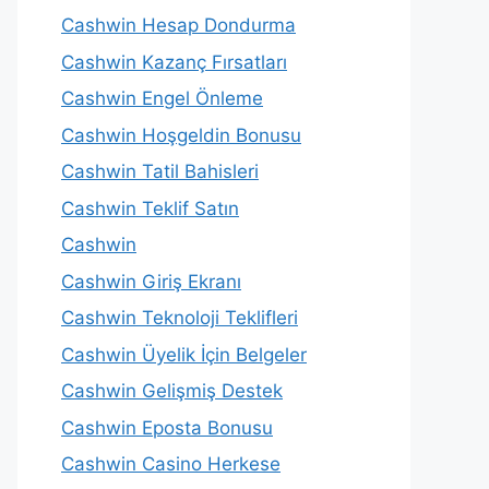
Cashwin Hesap Dondurma
Cashwin Kazanç Fırsatları
Cashwin Engel Önleme
Cashwin Hoşgeldin Bonusu
Cashwin Tatil Bahisleri
Cashwin Teklif Satın
Cashwin
Cashwin Giriş Ekranı
Cashwin Teknoloji Teklifleri
Cashwin Üyelik İçin Belgeler
Cashwin Gelişmiş Destek
Cashwin Eposta Bonusu
Cashwin Casino Herkese