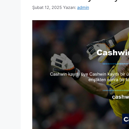
Şubat 12, 2025
Yazarı:
admin