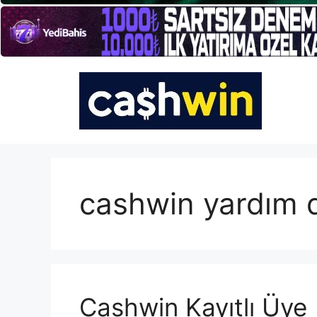
İçeriğe
atla
cashwin yardım 
Cashwin Kayıtlı Üye