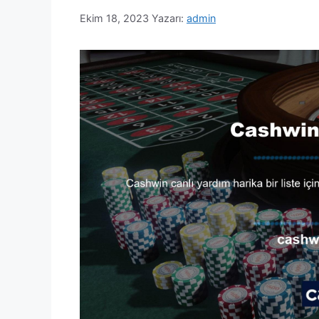
Ekim 18, 2023
Yazarı:
admin