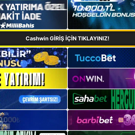
Cashwin GİRİŞ İÇİN TIKLAYINIZ!