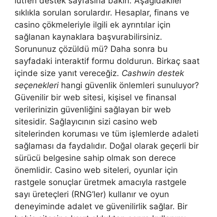
lütfen destek sayfasına bakın. Aşağıdakiler
sıklıkla sorulan sorulardır. Hesaplar, finans ve
casino çökmeleriyle ilgili ek ayrıntılar için
sağlanan kaynaklara başvurabilirsiniz.
Sorununuz çözüldü mü? Daha sonra bu
sayfadaki interaktif formu doldurun. Birkaç saat
içinde size yanıt vereceğiz.
Cashwin destek
seçenekleri
hangi güvenlik önlemleri sunuluyor?
Güvenilir bir web sitesi, kişisel ve finansal
verilerinizin güvenliğini sağlayan bir web
sitesidir. Sağlayıcının sizi casino web
sitelerinden koruması ve tüm işlemlerde adaleti
sağlaması da faydalıdır. Doğal olarak geçerli bir
sürücü belgesine sahip olmak son derece
önemlidir. Casino web siteleri, oyunlar için
rastgele sonuçlar üretmek amacıyla rastgele
sayı üreteçleri (RNG’ler) kullanır ve oyun
deneyiminde adalet ve güvenilirlik sağlar. Bir