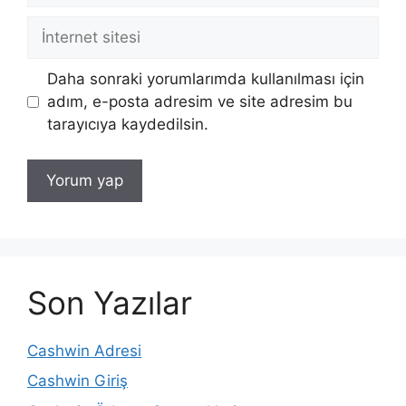
İnternet
sitesi
Daha sonraki yorumlarımda kullanılması için
adım, e-posta adresim ve site adresim bu
tarayıcıya kaydedilsin.
Son Yazılar
Cashwin Adresi
Cashwin Giriş