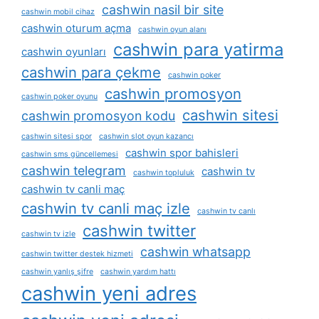
cashwin nasil bir site
cashwin mobil cihaz
cashwin oturum açma
cashwin oyun alanı
cashwin para yatirma
cashwin oyunları
cashwin para çekme
cashwin poker
cashwin promosyon
cashwin poker oyunu
cashwin sitesi
cashwin promosyon kodu
cashwin sitesi spor
cashwin slot oyun kazancı
cashwin spor bahisleri
cashwin sms güncellemesi
cashwin telegram
cashwin tv
cashwin topluluk
cashwin tv canli maç
cashwin tv canli maç izle
cashwin tv canlı
cashwin twitter
cashwin tv izle
cashwin whatsapp
cashwin twitter destek hizmeti
cashwin yanlış şifre
cashwin yardım hattı
cashwin yeni adres