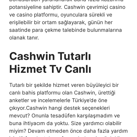
potansiyeline sahiptir. Cashwin çevrimiçi casino
ve casino platformu, oyunculara sürekli ve
erişilebilir bir ortam sağlayarak, günün her
saatinde para çekme talebinde bulunmalarına
olanak tanır.
Cashwin Tutarlı
Hizmet Tv Canlı
Tutarlı bir şekilde hizmet veren büyüleyici bir
canlı bahis platformu olan Cashwin, ürettiği
anketler ve incelemelerle Türkiye’de öne
çıkıyor.Cashwin hangi destek seçenekleri
mevcut? Onunla tesadüfen karşılaşmadım ve
buna ihtiyacım da yoktu. Size yardımcı olabilir
miyim? Devam etmeden önce daha fazla yardım