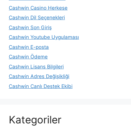
Cashwin Casino Herkese
Cashwin Dil Seçenekleri
Cashwin Son Giriş
Cashwin Youtube Uygulaması
Cashwin E-posta
Cashwin Ödeme
Cashwin Lisans Bilgileri
Cashwin Adres Değişikliği
Cashwin Canlı Destek Ekibi
Kategoriler