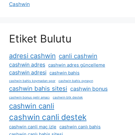
Cashwin
Etiket Bulutu
adresi cashwin
canli cashwin
cashwin adres
cashwin adres güncelleme
cashwin adresi
cashwin bahis
cashwin bahis koymadan spor
cashwin bahis oynayın
cashwin bahis sitesi
cashwin bonus
cashwin bonus gelir amacı
cashwin btk destek
cashwin canli
cashwin canli destek
cashwin canli maç izle
cashwin canlı bahis
cashwin canlı bahis sitesi