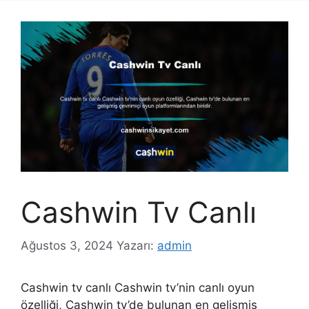
Cashwin Tv Canlı
Ağustos 3, 2024
Yazarı:
admin
Cashwin tv canlı Cashwin tv’nin canlı oyun
özelliği, Cashwin tv’de bulunan en gelişmiş