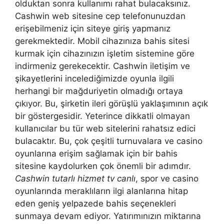
olduktan sonra kullanımı rahat bulacaksınız.
Cashwin web sitesine cep telefonunuzdan
erişebilmeniz için siteye giriş yapmanız
gerekmektedir. Mobil cihazınıza bahis sitesi
kurmak için cihazınızın işletim sistemine göre
indirmeniz gerekecektir. Cashwin iletişim ve
şikayetlerini incelediğimizde oyunla ilgili
herhangi bir mağduriyetin olmadığı ortaya
çıkıyor. Bu, şirketin ileri görüşlü yaklaşımının açık
bir göstergesidir. Yeterince dikkatli olmayan
kullanıcılar bu tür web sitelerini rahatsız edici
bulacaktır. Bu, çok çeşitli turnuvalara ve casino
oyunlarına erişim sağlamak için bir bahis
sitesine kaydolurken çok önemli bir adımdır.
Cashwin tutarlı hizmet tv canlı
, spor ve casino
oyunlarında meraklıların ilgi alanlarına hitap
eden geniş yelpazede bahis seçenekleri
sunmaya devam ediyor. Yatırımınızın miktarına