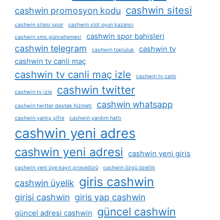
cashwin sitesi
cashwin promosyon kodu
cashwin sitesi spor
cashwin slot oyun kazancı
cashwin spor bahisleri
cashwin sms güncellemesi
cashwin telegram
cashwin tv
cashwin topluluk
cashwin tv canli maç
cashwin tv canli maç izle
cashwin tv canlı
cashwin twitter
cashwin tv izle
cashwin whatsapp
cashwin twitter destek hizmeti
cashwin yanlış şifre
cashwin yardım hattı
cashwin yeni adres
cashwin yeni adresi
cashwin yeni giris
cashwin yeni üye kayıt prosedürü
cashwin özgü özellik
giris cashwin
cashwin üyelik
girisi cashwin
giris yap cashwin
güncel cashwin
güncel adresi cashwin