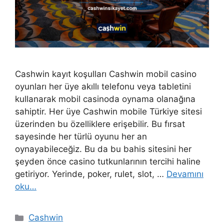
Cashwin kayıt koşulları Cashwin mobil casino
oyunları her üye akıllı telefonu veya tabletini
kullanarak mobil casinoda oynama olanağına
sahiptir. Her üye Cashwin mobile Türkiye sitesi
üzerinden bu özelliklere erişebilir. Bu fırsat
sayesinde her türlü oyunu her an
oynayabileceğiz. Bu da bu bahis sitesini her
şeyden önce casino tutkunlarının tercihi haline
getiriyor. Yerinde, poker, rulet, slot, …
Devamını
oku…
Kategoriler
Cashwin