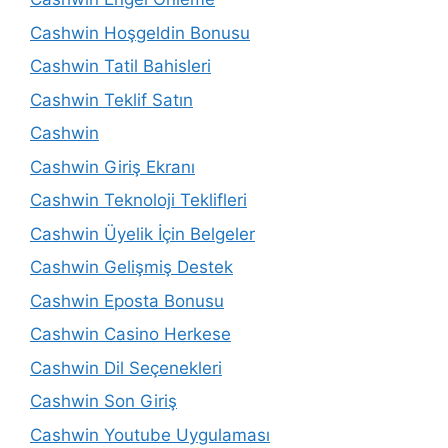
Cashwin Hoşgeldin Bonusu
Cashwin Tatil Bahisleri
Cashwin Teklif Satın
Cashwin
Cashwin Giriş Ekranı
Cashwin Teknoloji Teklifleri
Cashwin Üyelik İçin Belgeler
Cashwin Gelişmiş Destek
Cashwin Eposta Bonusu
Cashwin Casino Herkese
Cashwin Dil Seçenekleri
Cashwin Son Giriş
Cashwin Youtube Uygulaması