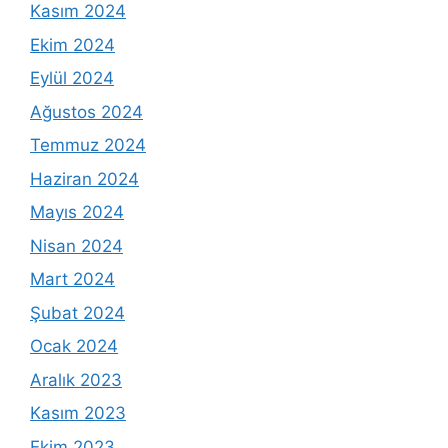
Kasım 2024
Ekim 2024
Eylül 2024
Ağustos 2024
Temmuz 2024
Haziran 2024
Mayıs 2024
Nisan 2024
Mart 2024
Şubat 2024
Ocak 2024
Aralık 2023
Kasım 2023
Ekim 2023