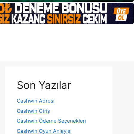
Son Yazılar
Cashwin Adresi
Cashwin Giriş
Cashwin Ödeme Seçenekleri
Cashwin Oyun Anlayışı