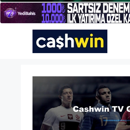
İçeriğe
atla