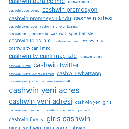
cashwin para çekme
cashwin poker
cashwin promosyon
cashwin poker oyunu
cashwin sitesi
cashwin promosyon kodu
cashwin sitesi spor
cashwin slot oyun kazancı
cashwin spor bahisleri
cashwin sms güncellemesi
cashwin telegram
cashwin tv
cashwin topluluk
cashwin tv canli maç
cashwin tv canli maç izle
cashwin tv canlı
cashwin twitter
cashwin tv izle
cashwin whatsapp
cashwin twitter destek hizmeti
cashwin yanlış şifre
cashwin yardım hattı
cashwin yeni adres
cashwin yeni adresi
cashwin yeni giris
cashwin yeni üye kayıt prosedürü
cashwin özgü özellik
giris cashwin
cashwin üyelik
girisi cashwin
giris yap cashwin