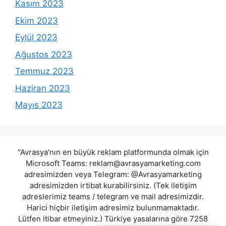
Kasım 2023
Ekim 2023
Eylül 2023
Ağustos 2023
Temmuz 2023
Haziran 2023
Mayıs 2023
"Avrasya'nın en büyük reklam platformunda olmak için
Microsoft Teams:
reklam@avrasyamarketing.com
adresimizden veya Telegram: @Avrasyamarketing
adresimizden irtibat kurabilirsiniz. (Tek iletişim
adreslerimiz teams / telegram ve mail adresimizdir.
Harici hiçbir iletişim adresimiz bulunmamaktadır.
Lütfen itibar etmeyiniz.) Türkiye yasalarına göre 7258