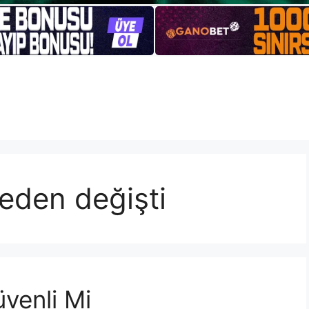
eden değişti
venli Mi