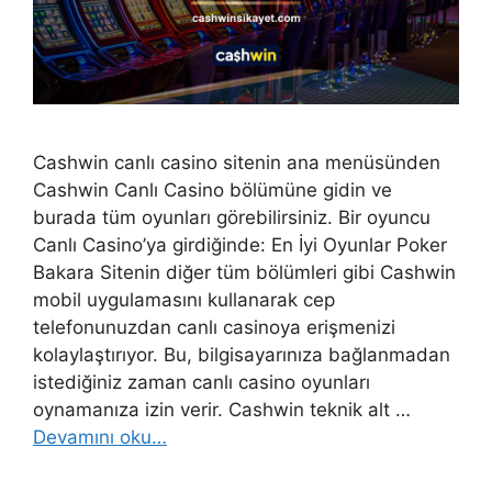
Cashwin canlı casino sitenin ana menüsünden
Cashwin Canlı Casino bölümüne gidin ve
burada tüm oyunları görebilirsiniz. Bir oyuncu
Canlı Casino’ya girdiğinde: En İyi Oyunlar Poker
Bakara Sitenin diğer tüm bölümleri gibi Cashwin
mobil uygulamasını kullanarak cep
telefonunuzdan canlı casinoya erişmenizi
kolaylaştırıyor. Bu, bilgisayarınıza bağlanmadan
istediğiniz zaman canlı casino oyunları
oynamanıza izin verir. Cashwin teknik alt …
Devamını oku…