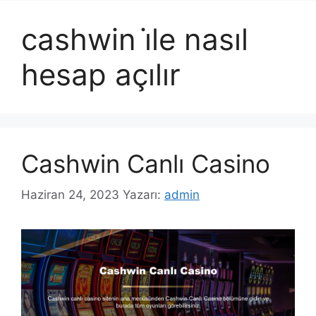
cashwin i̇le nasıl
hesap açılır
Cashwin Canlı Casino
Haziran 24, 2023
Yazarı:
admin