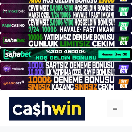
İçeriğe
atla
Menü