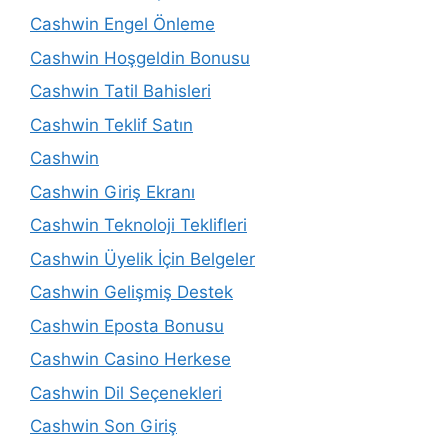
Cashwin Engel Önleme
Cashwin Hoşgeldin Bonusu
Cashwin Tatil Bahisleri
Cashwin Teklif Satın
Cashwin
Cashwin Giriş Ekranı
Cashwin Teknoloji Teklifleri
Cashwin Üyelik İçin Belgeler
Cashwin Gelişmiş Destek
Cashwin Eposta Bonusu
Cashwin Casino Herkese
Cashwin Dil Seçenekleri
Cashwin Son Giriş