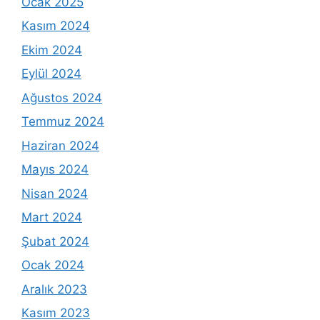
Ocak 2025
Kasım 2024
Ekim 2024
Eylül 2024
Ağustos 2024
Temmuz 2024
Haziran 2024
Mayıs 2024
Nisan 2024
Mart 2024
Şubat 2024
Ocak 2024
Aralık 2023
Kasım 2023