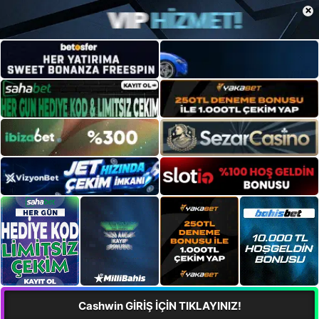
×
Cashwin GİRİŞ İÇİN TIKLAYINIZ!