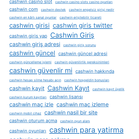
cashwin casino slot
cashwin casino slots casino oyunları
cashwin com
cashwin destek
cashwin engelsiz girişi nedir
cashwin en kârlı sanal oyunlar
cashwin erişilebilir ticareti
cashwin girisi
cashwin giris twitter
Cashwin Giriş
cashwin giris yap
cashwin giriş adresi
cashwin giriş sorunu
cashwin güncel
cashwin güncel adresi
cashwin güncelleme i̇şlemi
cashwin güvenilirlik gereksinimleri
cashwin güvenlir mi
cashwin hakkında
cashwin hesap silme hesabı açın
cashwin hoşgeldin bonusları
Cashwin Kayıt
cashwin kayit
cashwin kayıt üyelik
cashwin lisansı
cashwin kurum kayıtları
cashwin maç izle
cashwin maç izleme
cashwin nasil bir site
cashwin mobil cihaz
cashwin oturum açma
cashwin oyun alanı
cashwin para yatirma
cashwin oyunları