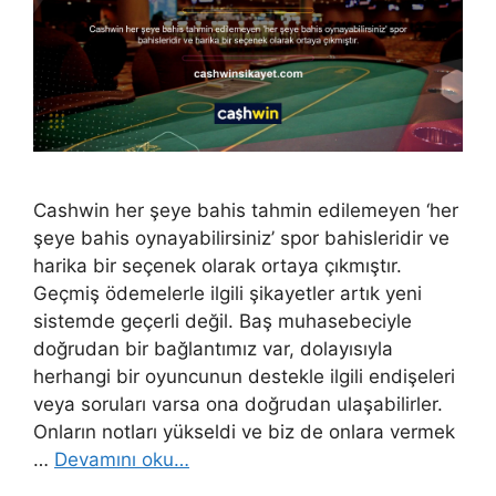
Cashwin her şeye bahis tahmin edilemeyen ‘her
şeye bahis oynayabilirsiniz’ spor bahisleridir ve
harika bir seçenek olarak ortaya çıkmıştır.
Geçmiş ödemelerle ilgili şikayetler artık yeni
sistemde geçerli değil. Baş muhasebeciyle
doğrudan bir bağlantımız var, dolayısıyla
herhangi bir oyuncunun destekle ilgili endişeleri
veya soruları varsa ona doğrudan ulaşabilirler.
Onların notları yükseldi ve biz de onlara vermek
…
Devamını oku…