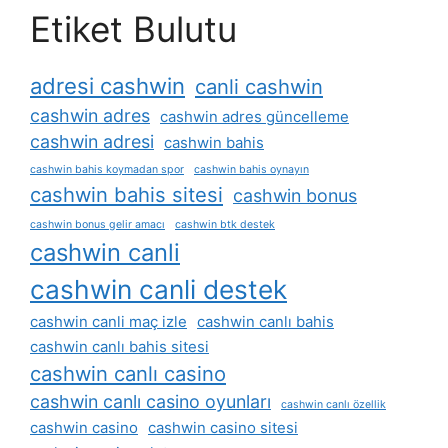
Etiket Bulutu
adresi cashwin
canli cashwin
cashwin adres
cashwin adres güncelleme
cashwin adresi
cashwin bahis
cashwin bahis koymadan spor
cashwin bahis oynayın
cashwin bahis sitesi
cashwin bonus
cashwin bonus gelir amacı
cashwin btk destek
cashwin canli
cashwin canli destek
cashwin canli maç izle
cashwin canlı bahis
cashwin canlı bahis sitesi
cashwin canlı casino
cashwin canlı casino oyunları
cashwin canlı özellik
cashwin casino
cashwin casino sitesi