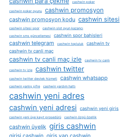
cashwin para çekme
cashwin poker
cashwin promosyon
cashwin poker oyunu
cashwin sitesi
cashwin promosyon kodu
cashwin sitesi spor
cashwin slot oyun kazancı
cashwin spor bahisleri
cashwin sms güncellemesi
cashwin telegram
cashwin tv
cashwin topluluk
cashwin tv canli maç
cashwin tv canli maç izle
cashwin tv canlı
cashwin twitter
cashwin tv izle
cashwin whatsapp
cashwin twitter destek hizmeti
cashwin yanlış şifre
cashwin yardım hattı
cashwin yeni adres
cashwin yeni adresi
cashwin yeni giris
cashwin yeni üye kayıt prosedürü
cashwin özgü özellik
giris cashwin
cashwin üyelik
girisi cashwin
giris yap cashwin