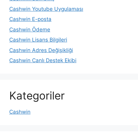
Cashwin Youtube Uygulaması
Cashwin E-posta
Cashwin Ödeme
Cashwin Lisans Bilgileri
Cashwin Adres Değişikliği
Cashwin Canlı Destek Ekibi
Kategoriler
Cashwin