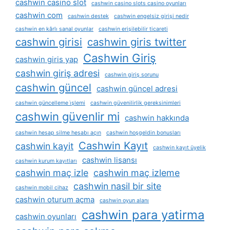
cashwin casino slot
cashwin casino slots casino oyunları
cashwin com
cashwin destek
cashwin engelsiz girişi nedir
cashwin en kârlı sanal oyunlar
cashwin erişilebilir ticareti
cashwin girisi
cashwin giris twitter
Cashwin Giriş
cashwin giris yap
cashwin giriş adresi
cashwin giriş sorunu
cashwin güncel
cashwin güncel adresi
cashwin güncelleme i̇şlemi
cashwin güvenilirlik gereksinimleri
cashwin güvenlir mi
cashwin hakkında
cashwin hesap silme hesabı açın
cashwin hoşgeldin bonusları
Cashwin Kayıt
cashwin kayit
cashwin kayıt üyelik
cashwin lisansı
cashwin kurum kayıtları
cashwin maç izle
cashwin maç izleme
cashwin nasil bir site
cashwin mobil cihaz
cashwin oturum açma
cashwin oyun alanı
cashwin para yatirma
cashwin oyunları