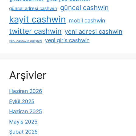
güncel cashwin
güncel adresi cashwin
kayit cashwin
mobil cashwin
twitter cashwin
yeni adresi cashwin
yeni giris cashwin
yeni cashwin girişleri
Arşivler
Haziran 2026
Eylül 2025
Haziran 2025
Mayıs 2025
Şubat 2025