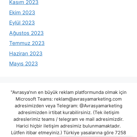
Kasım 2023
Ekim 2023
Eylül 2023
Ağustos 2023
Temmuz 2023
Haziran 2023
Mayıs 2023
"Avrasya'nın en büyük reklam platformunda olmak için
Microsoft Teams:
reklam@avrasyamarketing.com
adresimizden veya Telegram: @Avrasyamarketing
adresimizden irtibat kurabilirsiniz. (Tek iletişim
adreslerimiz teams / telegram ve mail adresimizdir.
Harici hiçbir iletişim adresimiz bulunmamaktadır.
Lütfen itibar etmeyiniz.) Türkiye yasalarına göre 7258