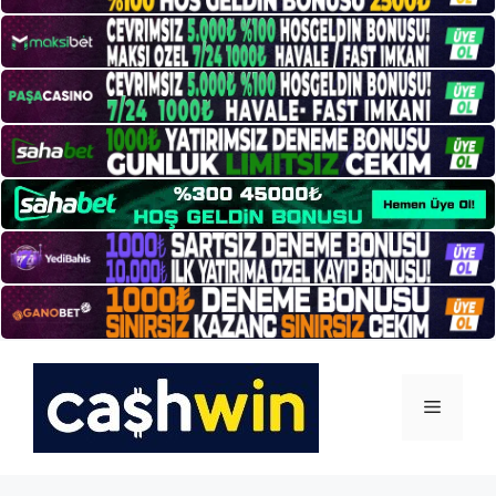
İçeriğe
atla
Menü