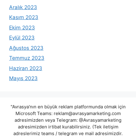
Aralık 2023
Kasım 2023
Ekim 2023
Eylül 2023
Ağustos 2023
Temmuz 2023
Haziran 2023
Mayıs 2023
"Avrasya'nın en büyük reklam platformunda olmak için
Microsoft Teams:
reklam@avrasyamarketing.com
adresimizden veya Telegram: @Avrasyamarketing
adresimizden irtibat kurabilirsiniz. (Tek iletişim
adreslerimiz teams / telegram ve mail adresimizdir.