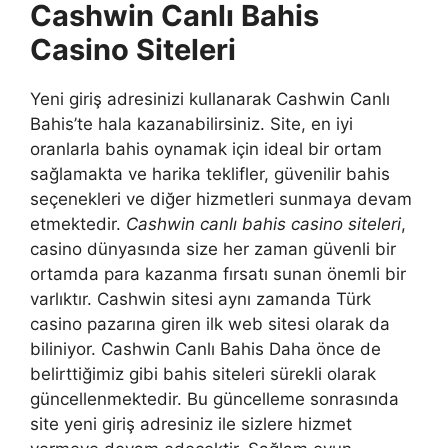
Cashwin Canlı Bahis
Casino Siteleri
Yeni giriş adresinizi kullanarak Cashwin Canlı
Bahis’te hala kazanabilirsiniz. Site, en iyi
oranlarla bahis oynamak için ideal bir ortam
sağlamakta ve harika teklifler, güvenilir bahis
seçenekleri ve diğer hizmetleri sunmaya devam
etmektedir.
Cashwin canlı bahis casino siteleri
,
casino dünyasında size her zaman güvenli bir
ortamda para kazanma fırsatı sunan önemli bir
varlıktır. Cashwin sitesi aynı zamanda Türk
casino pazarına giren ilk web sitesi olarak da
biliniyor. Cashwin Canlı Bahis Daha önce de
belirttiğimiz gibi bahis siteleri sürekli olarak
güncellenmektedir. Bu güncelleme sonrasında
site yeni giriş adresiniz ile sizlere hizmet