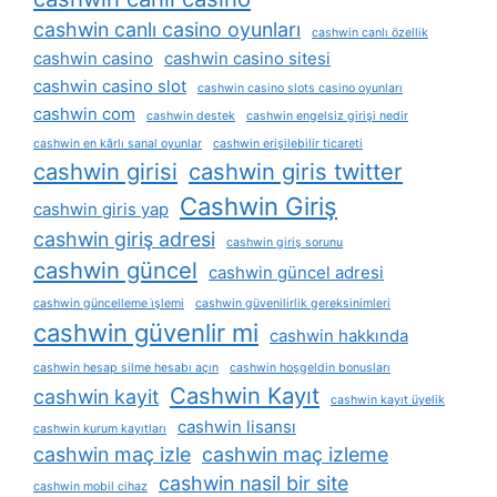
cashwin canlı casino oyunları
cashwin canlı özellik
cashwin casino
cashwin casino sitesi
cashwin casino slot
cashwin casino slots casino oyunları
cashwin com
cashwin destek
cashwin engelsiz girişi nedir
cashwin en kârlı sanal oyunlar
cashwin erişilebilir ticareti
cashwin girisi
cashwin giris twitter
Cashwin Giriş
cashwin giris yap
cashwin giriş adresi
cashwin giriş sorunu
cashwin güncel
cashwin güncel adresi
cashwin güncelleme i̇şlemi
cashwin güvenilirlik gereksinimleri
cashwin güvenlir mi
cashwin hakkında
cashwin hesap silme hesabı açın
cashwin hoşgeldin bonusları
Cashwin Kayıt
cashwin kayit
cashwin kayıt üyelik
cashwin lisansı
cashwin kurum kayıtları
cashwin maç izle
cashwin maç izleme
cashwin nasil bir site
cashwin mobil cihaz