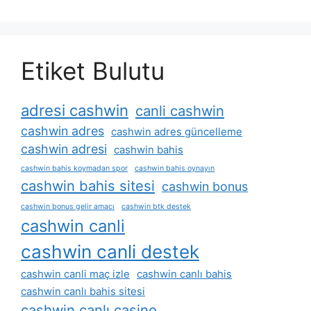
Etiket Bulutu
adresi cashwin
canli cashwin
cashwin adres
cashwin adres güncelleme
cashwin adresi
cashwin bahis
cashwin bahis koymadan spor
cashwin bahis oynayın
cashwin bahis sitesi
cashwin bonus
cashwin bonus gelir amacı
cashwin btk destek
cashwin canli
cashwin canli destek
cashwin canli maç izle
cashwin canlı bahis
cashwin canlı bahis sitesi
cashwin canlı casino