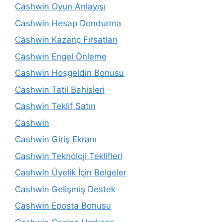
Cashwin Oyun Anlayışı
Cashwin Hesap Dondurma
Cashwin Kazanç Fırsatları
Cashwin Engel Önleme
Cashwin Hoşgeldin Bonusu
Cashwin Tatil Bahisleri
Cashwin Teklif Satın
Cashwin
Cashwin Giriş Ekranı
Cashwin Teknoloji Teklifleri
Cashwin Üyelik İçin Belgeler
Cashwin Gelişmiş Destek
Cashwin Eposta Bonusu