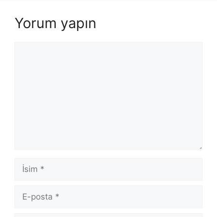
Yorum yapın
Yorum
İsim
E-
posta