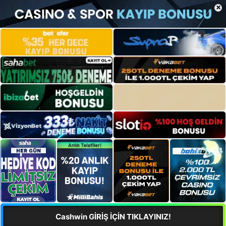
×
Cashwin GİRİŞ İÇİN TIKLAYINIZ!