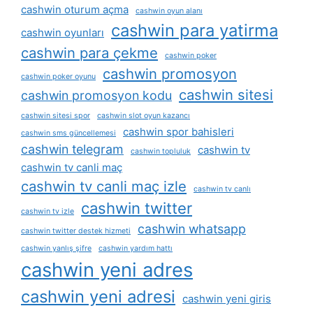
cashwin oturum açma
cashwin oyun alanı
cashwin para yatirma
cashwin oyunları
cashwin para çekme
cashwin poker
cashwin promosyon
cashwin poker oyunu
cashwin sitesi
cashwin promosyon kodu
cashwin sitesi spor
cashwin slot oyun kazancı
cashwin spor bahisleri
cashwin sms güncellemesi
cashwin telegram
cashwin tv
cashwin topluluk
cashwin tv canli maç
cashwin tv canli maç izle
cashwin tv canlı
cashwin twitter
cashwin tv izle
cashwin whatsapp
cashwin twitter destek hizmeti
cashwin yanlış şifre
cashwin yardım hattı
cashwin yeni adres
cashwin yeni adresi
cashwin yeni giris