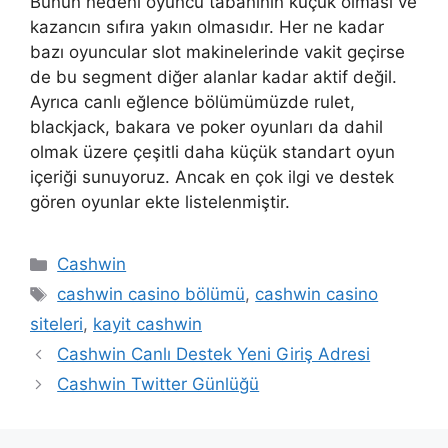
Bunun nedeni oyuncu tabanının küçük olması ve
kazancın sıfıra yakın olmasıdır. Her ne kadar
bazı oyuncular slot makinelerinde vakit geçirse
de bu segment diğer alanlar kadar aktif değil.
Ayrıca canlı eğlence bölümümüzde rulet,
blackjack, bakara ve poker oyunları da dahil
olmak üzere çeşitli daha küçük standart oyun
içeriği sunuyoruz. Ancak en çok ilgi ve destek
gören oyunlar ekte listelenmiştir.
Kategoriler
Cashwin
Etiketler
cashwin casino bölümü
,
cashwin casino
siteleri
,
kayit cashwin
Cashwin Canlı Destek Yeni Giriş Adresi
Cashwin Twitter Günlüğü