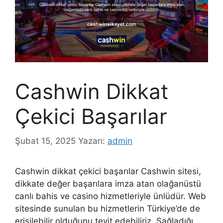
Cashwin Dikkat
Çekici Başarılar
Şubat 15, 2025
Yazarı:
admin
Cashwin dikkat çekici başarılar Cashwin sitesi,
dikkate değer başarılara imza atan olağanüstü
canlı bahis ve casino hizmetleriyle ünlüdür. Web
sitesinde sunulan bu hizmetlerin Türkiye’de de
erişilebilir olduğunu teyit edebiliriz. Sağladığı