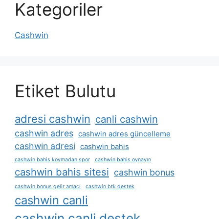
Kategoriler
Cashwin
Etiket Bulutu
adresi cashwin
canli cashwin
cashwin adres
cashwin adres güncelleme
cashwin adresi
cashwin bahis
cashwin bahis koymadan spor
cashwin bahis oynayın
cashwin bahis sitesi
cashwin bonus
cashwin bonus gelir amacı
cashwin btk destek
cashwin canli
cashwin canli destek