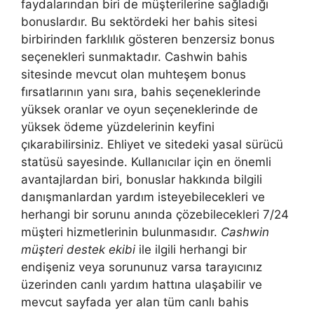
faydalarından biri de müşterilerine sağladığı
bonuslardır. Bu sektördeki her bahis sitesi
birbirinden farklılık gösteren benzersiz bonus
seçenekleri sunmaktadır. Cashwin bahis
sitesinde mevcut olan muhteşem bonus
fırsatlarının yanı sıra, bahis seçeneklerinde
yüksek oranlar ve oyun seçeneklerinde de
yüksek ödeme yüzdelerinin keyfini
çıkarabilirsiniz. Ehliyet ve sitedeki yasal sürücü
statüsü sayesinde. Kullanıcılar için en önemli
avantajlardan biri, bonuslar hakkında bilgili
danışmanlardan yardım isteyebilecekleri ve
herhangi bir sorunu anında çözebilecekleri 7/24
müşteri hizmetlerinin bulunmasıdır.
Cashwin
müşteri destek ekibi
ile ilgili herhangi bir
endişeniz veya sorununuz varsa tarayıcınız
üzerinden canlı yardım hattına ulaşabilir ve
mevcut sayfada yer alan tüm canlı bahis