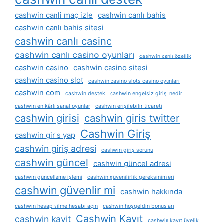
cashwin canli maç izle
cashwin canlı bahis
cashwin canlı bahis sitesi
cashwin canlı casino
cashwin canlı casino oyunları
cashwin canlı özellik
cashwin casino
cashwin casino sitesi
cashwin casino slot
cashwin casino slots casino oyunları
cashwin com
cashwin destek
cashwin engelsiz girişi nedir
cashwin en kârlı sanal oyunlar
cashwin erişilebilir ticareti
cashwin girisi
cashwin giris twitter
Cashwin Giriş
cashwin giris yap
cashwin giriş adresi
cashwin giriş sorunu
cashwin güncel
cashwin güncel adresi
cashwin güncelleme i̇şlemi
cashwin güvenilirlik gereksinimleri
cashwin güvenlir mi
cashwin hakkında
cashwin hesap silme hesabı açın
cashwin hoşgeldin bonusları
Cashwin Kayıt
cashwin kayit
cashwin kayıt üyelik