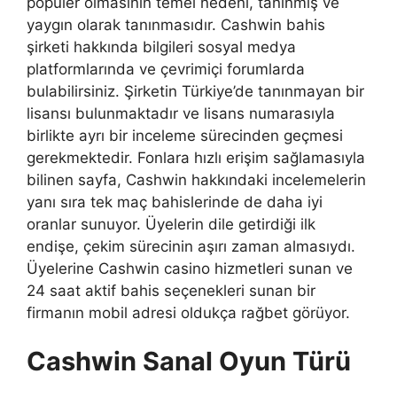
popüler olmasının temel nedeni, tanınmış ve
yaygın olarak tanınmasıdır. Cashwin bahis
şirketi hakkında bilgileri sosyal medya
platformlarında ve çevrimiçi forumlarda
bulabilirsiniz. Şirketin Türkiye’de tanınmayan bir
lisansı bulunmaktadır ve lisans numarasıyla
birlikte ayrı bir inceleme sürecinden geçmesi
gerekmektedir. Fonlara hızlı erişim sağlamasıyla
bilinen sayfa, Cashwin hakkındaki incelemelerin
yanı sıra tek maç bahislerinde de daha iyi
oranlar sunuyor. Üyelerin dile getirdiği ilk
endişe, çekim sürecinin aşırı zaman almasıydı.
Üyelerine Cashwin casino hizmetleri sunan ve
24 saat aktif bahis seçenekleri sunan bir
firmanın mobil adresi oldukça rağbet görüyor.
Cashwin Sanal Oyun Türü