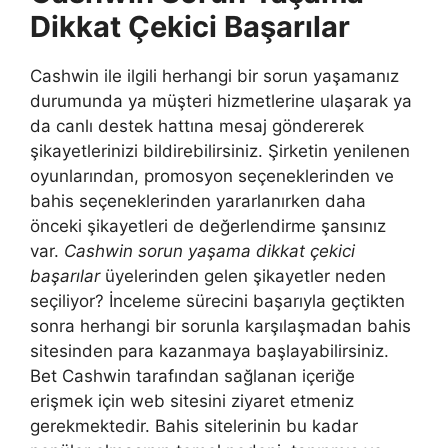
Dikkat Çekici Başarılar
Cashwin ile ilgili herhangi bir sorun yaşamanız
durumunda ya müşteri hizmetlerine ulaşarak ya
da canlı destek hattına mesaj göndererek
şikayetlerinizi bildirebilirsiniz. Şirketin yenilenen
oyunlarından, promosyon seçeneklerinden ve
bahis seçeneklerinden yararlanırken daha
önceki şikayetleri de değerlendirme şansınız
var.
Cashwin sorun yaşama dikkat çekici
başarılar
üyelerinden gelen şikayetler neden
seçiliyor? İnceleme sürecini başarıyla geçtikten
sonra herhangi bir sorunla karşılaşmadan bahis
sitesinden para kazanmaya başlayabilirsiniz.
Bet Cashwin tarafından sağlanan içeriğe
erişmek için web sitesini ziyaret etmeniz
gerekmektedir. Bahis sitelerinin bu kadar