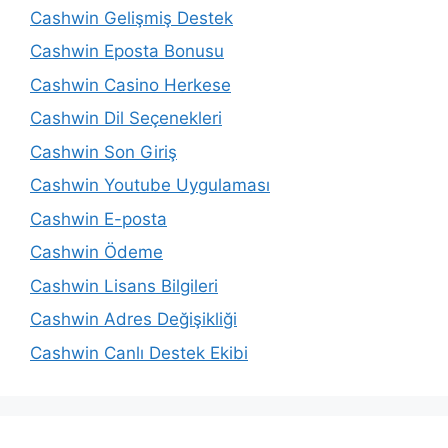
Cashwin Gelişmiş Destek
Cashwin Eposta Bonusu
Cashwin Casino Herkese
Cashwin Dil Seçenekleri
Cashwin Son Giriş
Cashwin Youtube Uygulaması
Cashwin E-posta
Cashwin Ödeme
Cashwin Lisans Bilgileri
Cashwin Adres Değişikliği
Cashwin Canlı Destek Ekibi