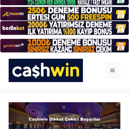
İçeriğe
atla
Menü