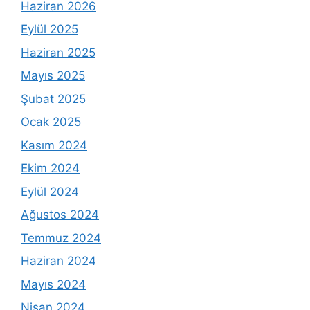
Haziran 2026
Eylül 2025
Haziran 2025
Mayıs 2025
Şubat 2025
Ocak 2025
Kasım 2024
Ekim 2024
Eylül 2024
Ağustos 2024
Temmuz 2024
Haziran 2024
Mayıs 2024
Nisan 2024