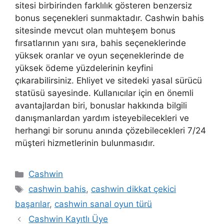
sitesi birbirinden farklılık gösteren benzersiz
bonus seçenekleri sunmaktadır. Cashwin bahis
sitesinde mevcut olan muhteşem bonus
fırsatlarının yanı sıra, bahis seçeneklerinde
yüksek oranlar ve oyun seçeneklerinde de
yüksek ödeme yüzdelerinin keyfini
çıkarabilirsiniz. Ehliyet ve sitedeki yasal sürücü
statüsü sayesinde. Kullanıcılar için en önemli
avantajlardan biri, bonuslar hakkında bilgili
danışmanlardan yardım isteyebilecekleri ve
herhangi bir sorunu anında çözebilecekleri 7/24
müşteri hizmetlerinin bulunmasıdır.
Kategoriler
Cashwin
Etiketler
cashwin bahis
,
cashwin dikkat çekici
başarılar
,
cashwin sanal oyun türü
Cashwin Kayıtlı Üye