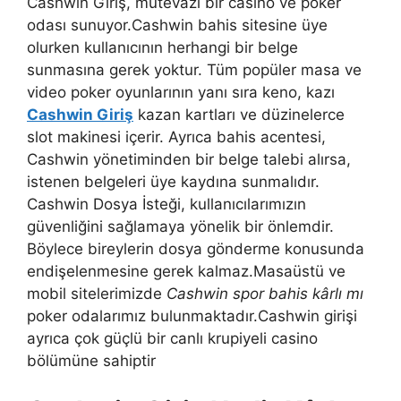
Cashwin Giriş, mütevazı bir casino ve poker
odası sunuyor.Cashwin bahis sitesine üye
olurken kullanıcının herhangi bir belge
sunmasına gerek yoktur. Tüm popüler masa ve
video poker oyunlarının yanı sıra keno, kazı
Cashwin Giriş
kazan kartları ve düzinelerce
slot makinesi içerir. Ayrıca bahis acentesi,
Cashwin yönetiminden bir belge talebi alırsa,
istenen belgeleri üye kaydına sunmalıdır.
Cashwin Dosya İsteği, kullanıcılarımızın
güvenliğini sağlamaya yönelik bir önlemdir.
Böylece bireylerin dosya gönderme konusunda
endişelenmesine gerek kalmaz.Masaüstü ve
mobil sitelerimizde
Cashwin spor bahis kârlı mı
poker odalarımız bulunmaktadır.Cashwin girişi
ayrıca çok güçlü bir canlı krupiyeli casino
bölümüne sahiptir