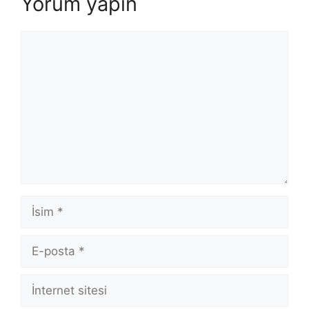
Yorum yapın
Yorum
İsim
E-
posta
İnternet
sitesi