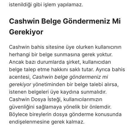
istenildiği gibi işlem yapılamaz.
Cashwin Belge Göndermeniz Mi
Gerekiyor
Cashwin bahis sitesine üye olurken kullanıcının
herhangi bir belge sunmasına gerek yoktur.
Ancak bazı durumlarda şirket, kullanıcıdan
belge talep etme hakkını saklı tutar. Ayrıca bahis
acentesi,
Cashwin belge göndermeniz mi
gerekiyor
yönetiminden bir belge talebi alırsa,
istenen belgeleri üye kaydına sunmalıdır.
Cashwin Dosya İsteği, kullanıcılarımızın
güvenliğini sağlamaya yönelik bir önlemdir.
Böylece bireylerin dosya gönderme konusunda
endişelenmesine gerek kalmaz.