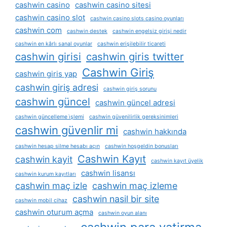
cashwin casino
cashwin casino sitesi
cashwin casino slot
cashwin casino slots casino oyunları
cashwin com
cashwin destek
cashwin engelsiz girişi nedir
cashwin en kârlı sanal oyunlar
cashwin erişilebilir ticareti
cashwin girisi
cashwin giris twitter
Cashwin Giriş
cashwin giris yap
cashwin giriş adresi
cashwin giriş sorunu
cashwin güncel
cashwin güncel adresi
cashwin güncelleme i̇şlemi
cashwin güvenilirlik gereksinimleri
cashwin güvenlir mi
cashwin hakkında
cashwin hesap silme hesabı açın
cashwin hoşgeldin bonusları
Cashwin Kayıt
cashwin kayit
cashwin kayıt üyelik
cashwin lisansı
cashwin kurum kayıtları
cashwin maç izle
cashwin maç izleme
cashwin nasil bir site
cashwin mobil cihaz
cashwin oturum açma
cashwin oyun alanı