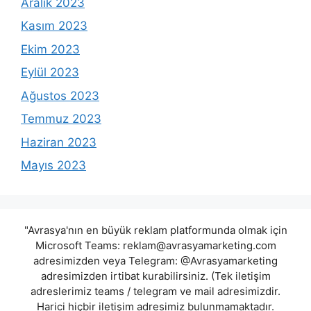
Aralık 2023
Kasım 2023
Ekim 2023
Eylül 2023
Ağustos 2023
Temmuz 2023
Haziran 2023
Mayıs 2023
"Avrasya'nın en büyük reklam platformunda olmak için
Microsoft Teams:
reklam@avrasyamarketing.com
adresimizden veya Telegram: @Avrasyamarketing
adresimizden irtibat kurabilirsiniz. (Tek iletişim
adreslerimiz teams / telegram ve mail adresimizdir.
Harici hiçbir iletişim adresimiz bulunmamaktadır.