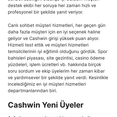
destek ekibi her soruya her zaman hızlı ve
profesyonel bir şekilde yanıt veriyor.
Canlı sohbet müşteri hizmetleri, her geçen gün
daha fazla müşteri için en iyi seçenek haline
geliyor ve Cashwin girişi yüksek puan alıyor.
Hizmeti test ettik ve müşteri hizmetleri
temsilcilerinin iyi eğitimli olduğunu gördük. Spor
bahisleri piyasası, site gezintisi, casino ödeme
yüzdeleri, işlem ücretleri vb. hakkında birçok
soru sordum ve ekip üyelerim her zaman kibar
ve yardımsever bir şekilde yanıt verdi. Kesinlikle
incelediğimiz en iyi müşteri hizmetleri
departmanlarından biri.
Cashwin Yeni Üyeler