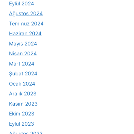
Eylül 2024
Ağustos 2024
Temmuz 2024
Haziran 2024
Mayıs 2024
Nisan 2024
Mart 2024
Şubat 2024
Ocak 2024
Aralık 2023
Kasım 2023
Ekim 2023
Eylül 2023
Ağustos 2023