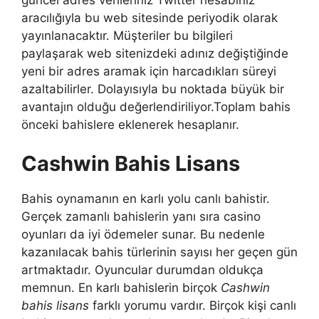
aracılığıyla bu web sitesinde periyodik olarak
yayınlanacaktır. Müşteriler bu bilgileri
paylaşarak web sitenizdeki adınız değiştiğinde
yeni bir adres aramak için harcadıkları süreyi
azaltabilirler. Dolayısıyla bu noktada büyük bir
avantajın olduğu değerlendiriliyor.Toplam bahis
önceki bahislere eklenerek hesaplanır.
Cashwin Bahis Lisans
Bahis oynamanın en karlı yolu canlı bahistir.
Gerçek zamanlı bahislerin yanı sıra casino
oyunları da iyi ödemeler sunar. Bu nedenle
kazanılacak bahis türlerinin sayısı her geçen gün
artmaktadır. Oyuncular durumdan oldukça
memnun. En karlı bahislerin birçok
Cashwin
bahis lisans
farklı yorumu vardır. Birçok kişi canlı