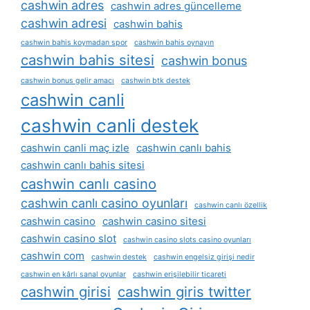
cashwin adres
cashwin adres güncelleme
cashwin adresi
cashwin bahis
cashwin bahis koymadan spor
cashwin bahis oynayın
cashwin bahis sitesi
cashwin bonus
cashwin bonus gelir amacı
cashwin btk destek
cashwin canli
cashwin canli destek
cashwin canli maç izle
cashwin canlı bahis
cashwin canlı bahis sitesi
cashwin canlı casino
cashwin canlı casino oyunları
cashwin canlı özellik
cashwin casino
cashwin casino sitesi
cashwin casino slot
cashwin casino slots casino oyunları
cashwin com
cashwin destek
cashwin engelsiz girişi nedir
cashwin en kârlı sanal oyunlar
cashwin erişilebilir ticareti
cashwin girisi
cashwin giris twitter