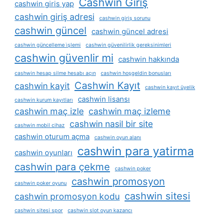
Cashwin Giriş
cashwin giris yap
cashwin giriş adresi
cashwin giriş sorunu
cashwin güncel
cashwin güncel adresi
cashwin güncelleme i̇şlemi
cashwin güvenilirlik gereksinimleri
cashwin güvenlir mi
cashwin hakkında
cashwin hesap silme hesabı açın
cashwin hoşgeldin bonusları
Cashwin Kayıt
cashwin kayit
cashwin kayıt üyelik
cashwin lisansı
cashwin kurum kayıtları
cashwin maç izle
cashwin maç izleme
cashwin nasil bir site
cashwin mobil cihaz
cashwin oturum açma
cashwin oyun alanı
cashwin para yatirma
cashwin oyunları
cashwin para çekme
cashwin poker
cashwin promosyon
cashwin poker oyunu
cashwin sitesi
cashwin promosyon kodu
cashwin sitesi spor
cashwin slot oyun kazancı