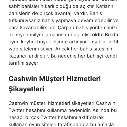
sabit bahislerin karlı olduğu da açıktır. Katlanır
bahislerin de birçok avantajı vardır. Bahis
tutkunuysanız bahis yapmaya devam edebilir ve
para kazanabilirsiniz. Çarpan bahis yöntemimizi
deneyen milyonlarca insan bağımlısı oldu. Bu da
oyun keyfini büyük ölçüde artırıyor. İnsanlar aktif
web sitelerini sever. Ancak her bahis sitesinin
kazancı farklı olur. Bu nedenle her bahisçi kendi
tarafını seçer
Cashwin Müşteri Hizmetleri
Şikayetleri
Cashwin müşteri hizmetleri şikayetleri Cashwin
Twitter hesabını kullanma nedenidir. Aslında bu
hesap, birçok Twitter hesabını aktif olarak
kullanan oyun siteleri tarafından da bu amaçla