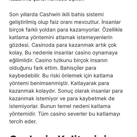
Son yıllarda Cashwin ikili bahis sistemi
geliştirilmiş olup faiz oranı mevcuttur. İnsanlar
birçok farklı yoldan para kazanıyorlar. Özellikle
katlama yöntemini atlamak istemeyenlerin
gözdesi. Casinoda para kazanmak artık çok
kolay. Bu nedenle insanlar casino oynamaya
eğilimlidir. Casino tutkunu birçok insanın
olduğunu fark ettim. Bahisçiler para
kaybedebilir. Bu riski önlemek için katlama
yöntemi benimsenmiştir. Katlayarak para
kazanmak kolaydır. Sonuç olarak insanlar para
kazanmak istemiyor ve para kaybetmek de
istemiyorlar. Bunun temel nedeni katlama
yöntemidir. Tüm casino severler bu katlamayı
tercih eder.