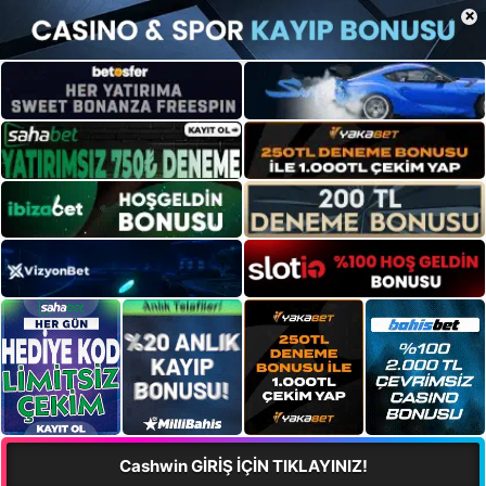
×
Cashwin GİRİŞ İÇİN TIKLAYINIZ!