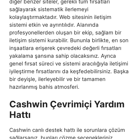
diğer benzer siteler, gerekli tüm fırsatları
sağlayarak sistematik ilerlemeyi
kolaylaştırmaktadır. Web sitesinin iletişim
sistemi etkin ve ayrıntılıdır. Alanında
profesyonellerden oluşan bir ekip, sağlam bir
iletişim sistemi kurabilir. Bununla birlikte, en son
inşaatlara erişerek çevredeki değerli fırsatları
yakalama şansına sahip olacaksınız. Ayrıca
genel fırsat süreci ve sistemi aracılığıyla iletişimi
iyileştirme fırsatlarını da keşfedebilirsiniz. Başka
bir deyişle, ilerleyebilir ve bir tamamen
hazırlanmış bahis atmosferi.
Cashwin Çevrimiçi Yardım
Hattı
Cashwin canlı destek hattı ile sorunlara çözüm
sağlarsanız, bunları çözme seçenekleriniz