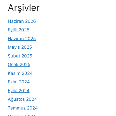
Arşivler
Haziran 2026
Eylül 2025
Haziran 2025
Mayıs 2025
Şubat 2025
Ocak 2025
Kasım 2024
Ekim 2024
Eylül 2024
Ağustos 2024
Temmuz 2024