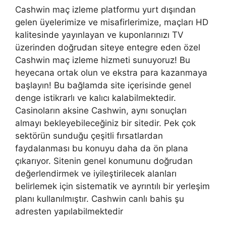
Cashwin maç izleme platformu yurt dışından
gelen üyelerimize ve misafirlerimize, maçları HD
kalitesinde yayınlayan ve kuponlarınızı TV
üzerinden doğrudan siteye entegre eden özel
Cashwin maç izleme hizmeti sunuyoruz! Bu
heyecana ortak olun ve ekstra para kazanmaya
başlayın! Bu bağlamda site içerisinde genel
denge istikrarlı ve kalıcı kalabilmektedir.
Casinoların aksine Cashwin, aynı sonuçları
almayı bekleyebileceğiniz bir sitedir. Pek çok
sektörün sunduğu çeşitli fırsatlardan
faydalanması bu konuyu daha da ön plana
çıkarıyor. Sitenin genel konumunu doğrudan
değerlendirmek ve iyileştirilecek alanları
belirlemek için sistematik ve ayrıntılı bir yerleşim
planı kullanılmıştır. Cashwin canlı bahis şu
adresten yapılabilmektedir