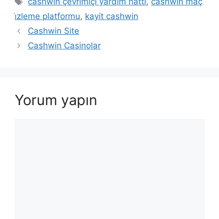
cashwin çevrimiçi yardım hattı
,
cashwin maç
i̇zleme platformu
,
kayit cashwin
Cashwin Site
Cashwin Casinolar
Yorum yapın
Yorum