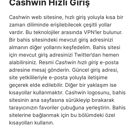
Cashwin Hızlı Giriş
Cashwin web sitesine, hızlı giriş yoluyla kısa bir
zaman diliminde erişilebilecek çeşitli yollar
vardır. Bu teknolojiler arasında VPN’ler bulunur.
Bir bahis sitesindeki mevcut giriş adresinizi
almanın diğer yollarını keşfedelim. Bahis sitesi
için mevcut giriş adresinizi Twitter’dan hemen
alabilirsiniz. Resmi
Cashwin hızlı giriş
e-posta
adresine mesaj gönderin. Güncel giriş adresi,
site yetkilileriyle e-posta yoluyla iletişime
geçerek elde edilebilir. Diğer bir yaklaşım ise
kısayollar kullanmaktır. Cashwin logosunu, bahis
sitesinin ana sayfasına sürükleyip bırakarak
tarayıcınızın favoriler çubuğuna yerleştirin. Bahis
sitelerine bağlanmak için bu bölümdeki özel
kısayolları kullanın.