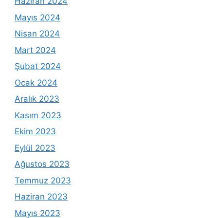
Haziran 2024
Mayıs 2024
Nisan 2024
Mart 2024
Şubat 2024
Ocak 2024
Aralık 2023
Kasım 2023
Ekim 2023
Eylül 2023
Ağustos 2023
Temmuz 2023
Haziran 2023
Mayıs 2023