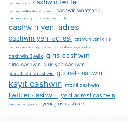
cashwin twitter
cashwin tv izle
cashwin whatsapp
cashwin twitter destek hizmeti
cashwin yanlış şifre
cashwin yardım hattı
cashwin yeni adres
cashwin yeni adresi
cashwin yeni giris
cashwin yeni üye kayıt prosedürü
cashwin özgü özellik
giris cashwin
cashwin üyelik
girisi cashwin
giris yap cashwin
güncel cashwin
güncel adresi cashwin
kayit cashwin
mobil cashwin
twitter cashwin
yeni adresi cashwin
yeni giris cashwin
yeni cashwin girişleri