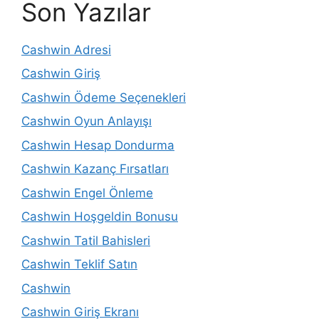
Son Yazılar
Cashwin Adresi
Cashwin Giriş
Cashwin Ödeme Seçenekleri
Cashwin Oyun Anlayışı
Cashwin Hesap Dondurma
Cashwin Kazanç Fırsatları
Cashwin Engel Önleme
Cashwin Hoşgeldin Bonusu
Cashwin Tatil Bahisleri
Cashwin Teklif Satın
Cashwin
Cashwin Giriş Ekranı