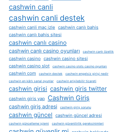
cashwin canli
cashwin canli destek
cashwin canli maç izle
cashwin canlı bahis
cashwin canlı bahis sitesi
cashwin canlı casino
cashwin canlı casino oyunları
cashwin canlı özellik
cashwin casino
cashwin casino sitesi
cashwin casino slot
cashwin casino slots casino oyunları
cashwin com
cashwin destek
cashwin engelsiz girişi nedir
cashwin en kârlı sanal oyunlar
cashwin erişilebilir ticareti
cashwin girisi
cashwin giris twitter
Cashwin Giriş
cashwin giris yap
cashwin giriş adresi
cashwin giriş sorunu
cashwin güncel
cashwin güncel adresi
cashwin güncelleme i̇şlemi
cashwin güvenilirlik gereksinimleri
cashwin güvenlir mi