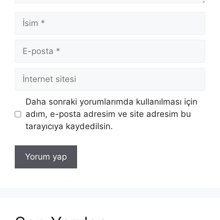
İsim
E-
posta
İnternet
sitesi
Daha sonraki yorumlarımda kullanılması için
adım, e-posta adresim ve site adresim bu
tarayıcıya kaydedilsin.