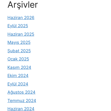
Arşivler
Haziran 2026
Eylül 2025
Haziran 2025
Mayıs 2025
Şubat 2025
Ocak 2025
Kasım 2024
Ekim 2024
Eylül 2024
Ağustos 2024
Temmuz 2024
Haziran 2024