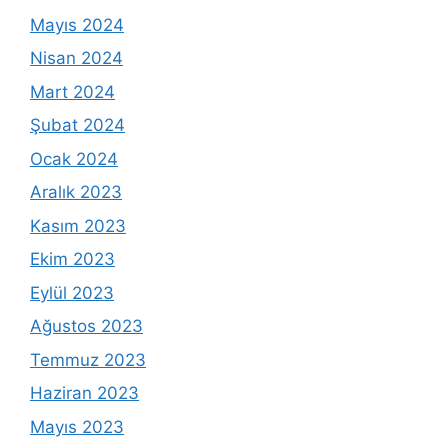
Mayıs 2024
Nisan 2024
Mart 2024
Şubat 2024
Ocak 2024
Aralık 2023
Kasım 2023
Ekim 2023
Eylül 2023
Ağustos 2023
Temmuz 2023
Haziran 2023
Mayıs 2023