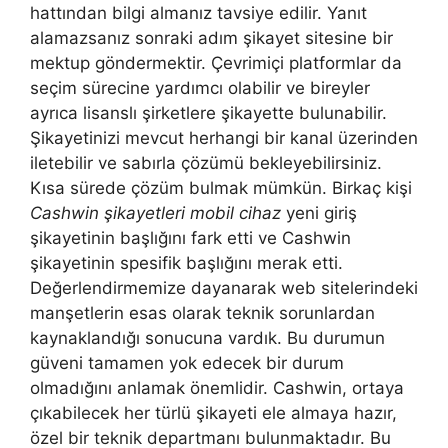
hattından bilgi almanız tavsiye edilir. Yanıt
alamazsanız sonraki adım şikayet sitesine bir
mektup göndermektir. Çevrimiçi platformlar da
seçim sürecine yardımcı olabilir ve bireyler
ayrıca lisanslı şirketlere şikayette bulunabilir.
Şikayetinizi mevcut herhangi bir kanal üzerinden
iletebilir ve sabırla çözümü bekleyebilirsiniz.
Kısa sürede çözüm bulmak mümkün. Birkaç kişi
Cashwin şikayetleri mobil cihaz
yeni giriş
şikayetinin başlığını fark etti ve Cashwin
şikayetinin spesifik başlığını merak etti.
Değerlendirmemize dayanarak web sitelerindeki
manşetlerin esas olarak teknik sorunlardan
kaynaklandığı sonucuna vardık. Bu durumun
güveni tamamen yok edecek bir durum
olmadığını anlamak önemlidir. Cashwin, ortaya
çıkabilecek her türlü şikayeti ele almaya hazır,
özel bir teknik departmanı bulunmaktadır. Bu