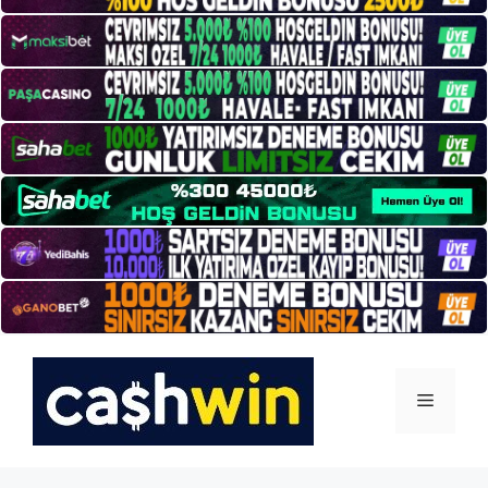
İçeriğe
atla
Menü