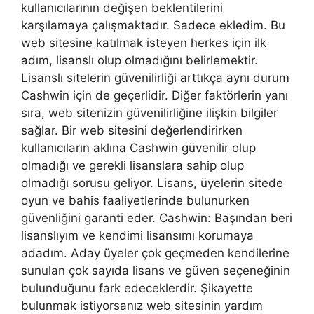
kullanıcılarının değişen beklentilerini
karşılamaya çalışmaktadır. Sadece ekledim. Bu
web sitesine katılmak isteyen herkes için ilk
adım, lisanslı olup olmadığını belirlemektir.
Lisanslı sitelerin güvenilirliği arttıkça aynı durum
Cashwin için de geçerlidir. Diğer faktörlerin yanı
sıra, web sitenizin güvenilirliğine ilişkin bilgiler
sağlar. Bir web sitesini değerlendirirken
kullanıcıların aklına Cashwin güvenilir olup
olmadığı ve gerekli lisanslara sahip olup
olmadığı sorusu geliyor. Lisans, üyelerin sitede
oyun ve bahis faaliyetlerinde bulunurken
güvenliğini garanti eder. Cashwin: Başından beri
lisanslıyım ve kendimi lisansımı korumaya
adadım. Aday üyeler çok geçmeden kendilerine
sunulan çok sayıda lisans ve güven seçeneğinin
bulunduğunu fark edeceklerdir. Şikayette
bulunmak istiyorsanız web sitesinin yardım