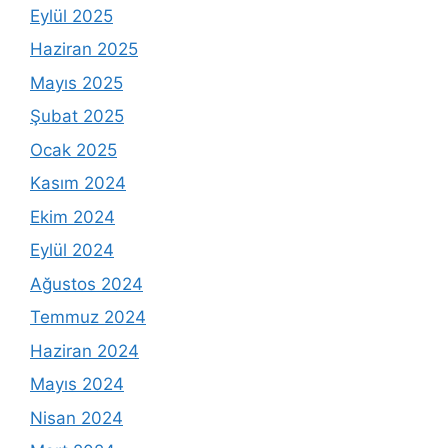
Eylül 2025
Haziran 2025
Mayıs 2025
Şubat 2025
Ocak 2025
Kasım 2024
Ekim 2024
Eylül 2024
Ağustos 2024
Temmuz 2024
Haziran 2024
Mayıs 2024
Nisan 2024