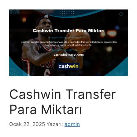
Cashwin Transfer
Para Miktarı
Ocak 22, 2025
Yazarı:
admin