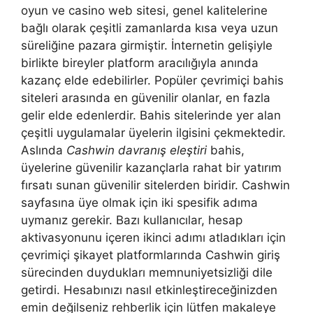
oyun ve casino web sitesi, genel kalitelerine
bağlı olarak çeşitli zamanlarda kısa veya uzun
süreliğine pazara girmiştir. İnternetin gelişiyle
birlikte bireyler platform aracılığıyla anında
kazanç elde edebilirler. Popüler çevrimiçi bahis
siteleri arasında en güvenilir olanlar, en fazla
gelir elde edenlerdir. Bahis sitelerinde yer alan
çeşitli uygulamalar üyelerin ilgisini çekmektedir.
Aslında
Cashwin davranış eleştiri
bahis,
üyelerine güvenilir kazançlarla rahat bir yatırım
fırsatı sunan güvenilir sitelerden biridir. Cashwin
sayfasına üye olmak için iki spesifik adıma
uymanız gerekir. Bazı kullanıcılar, hesap
aktivasyonunu içeren ikinci adımı atladıkları için
çevrimiçi şikayet platformlarında Cashwin giriş
sürecinden duydukları memnuniyetsizliği dile
getirdi. Hesabınızı nasıl etkinleştireceğinizden
emin değilseniz rehberlik için lütfen makaleye