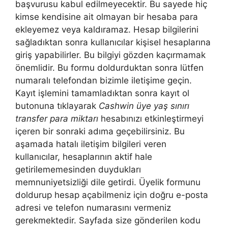
başvurusu kabul edilmeyecektir. Bu sayede hiç
kimse kendisine ait olmayan bir hesaba para
ekleyemez veya kaldıramaz. Hesap bilgilerini
sağladıktan sonra kullanıcılar kişisel hesaplarına
giriş yapabilirler. Bu bilgiyi gözden kaçırmamak
önemlidir. Bu formu doldurduktan sonra lütfen
numaralı telefondan bizimle iletişime geçin.
Kayıt işlemini tamamladıktan sonra kayıt ol
butonuna tıklayarak
Cashwin üye yaş sınırı
transfer para miktarı
hesabınızı etkinleştirmeyi
içeren bir sonraki adıma geçebilirsiniz. Bu
aşamada hatalı iletişim bilgileri veren
kullanıcılar, hesaplarının aktif hale
getirilememesinden duydukları
memnuniyetsizliği dile getirdi. Üyelik formunu
doldurup hesap açabilmeniz için doğru e-posta
adresi ve telefon numarasını vermeniz
gerekmektedir. Sayfada size gönderilen kodu