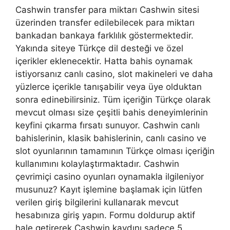
Cashwin transfer para miktarı Cashwin sitesi
üzerinden transfer edilebilecek para miktarı
bankadan bankaya farklılık göstermektedir.
Yakında siteye Türkçe dil desteği ve özel
içerikler eklenecektir. Hatta bahis oynamak
istiyorsanız canlı casino, slot makineleri ve daha
yüzlerce içerikle tanışabilir veya üye olduktan
sonra edinebilirsiniz. Tüm içeriğin Türkçe olarak
mevcut olması size çeşitli bahis deneyimlerinin
keyfini çıkarma fırsatı sunuyor. Cashwin canlı
bahislerinin, klasik bahislerinin, canlı casino ve
slot oyunlarının tamamının Türkçe olması içeriğin
kullanımını kolaylaştırmaktadır. Cashwin
çevrimiçi casino oyunları oynamakla ilgileniyor
musunuz? Kayıt işlemine başlamak için lütfen
verilen giriş bilgilerini kullanarak mevcut
hesabınıza giriş yapın. Formu doldurup aktif
hale getirerek Cashwin kaydını sadece 5