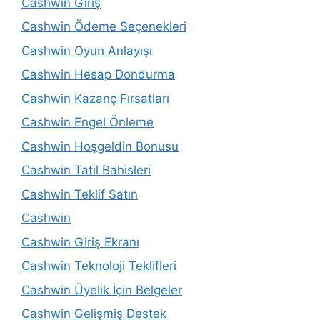
Cashwin Giriş
Cashwin Ödeme Seçenekleri
Cashwin Oyun Anlayışı
Cashwin Hesap Dondurma
Cashwin Kazanç Fırsatları
Cashwin Engel Önleme
Cashwin Hoşgeldin Bonusu
Cashwin Tatil Bahisleri
Cashwin Teklif Satın
Cashwin
Cashwin Giriş Ekranı
Cashwin Teknoloji Teklifleri
Cashwin Üyelik İçin Belgeler
Cashwin Gelişmiş Destek