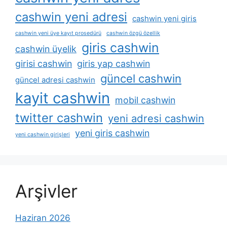
cashwin yeni adresi
cashwin yeni giris
cashwin yeni üye kayıt prosedürü
cashwin özgü özellik
giris cashwin
cashwin üyelik
girisi cashwin
giris yap cashwin
güncel cashwin
güncel adresi cashwin
kayit cashwin
mobil cashwin
twitter cashwin
yeni adresi cashwin
yeni giris cashwin
yeni cashwin girişleri
Arşivler
Haziran 2026