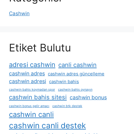
Cashwin
Etiket Bulutu
adresi cashwin
canli cashwin
cashwin adres
cashwin adres güncelleme
cashwin adresi
cashwin bahis
cashwin bahis koymadan spor
cashwin bahis oynayın
cashwin bahis sitesi
cashwin bonus
cashwin bonus gelir amacı
cashwin btk destek
cashwin canli
cashwin canli destek