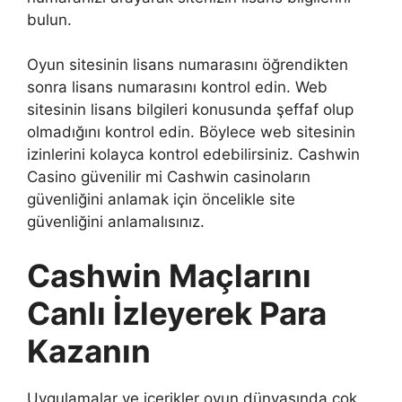
bulun.
Oyun sitesinin lisans numarasını öğrendikten
sonra lisans numarasını kontrol edin. Web
sitesinin lisans bilgileri konusunda şeffaf olup
olmadığını kontrol edin. Böylece web sitesinin
izinlerini kolayca kontrol edebilirsiniz. Cashwin
Casino güvenilir mi Cashwin casinoların
güvenliğini anlamak için öncelikle site
güvenliğini anlamalısınız.
Cashwin Maçlarını
Canlı İzleyerek Para
Kazanın
Uygulamalar ve içerikler oyun dünyasında çok