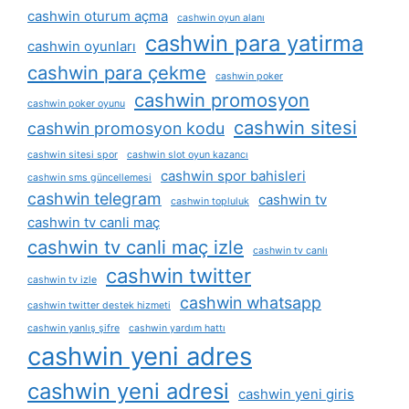
cashwin oturum açma
cashwin oyun alanı
cashwin para yatirma
cashwin oyunları
cashwin para çekme
cashwin poker
cashwin promosyon
cashwin poker oyunu
cashwin sitesi
cashwin promosyon kodu
cashwin sitesi spor
cashwin slot oyun kazancı
cashwin spor bahisleri
cashwin sms güncellemesi
cashwin telegram
cashwin tv
cashwin topluluk
cashwin tv canli maç
cashwin tv canli maç izle
cashwin tv canlı
cashwin twitter
cashwin tv izle
cashwin whatsapp
cashwin twitter destek hizmeti
cashwin yanlış şifre
cashwin yardım hattı
cashwin yeni adres
cashwin yeni adresi
cashwin yeni giris