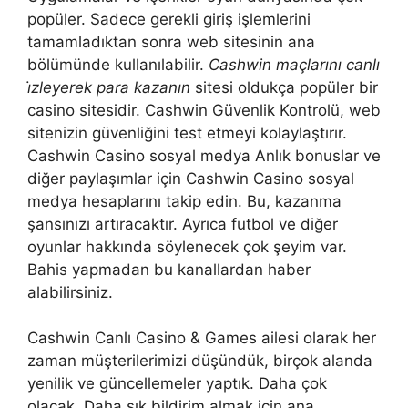
popüler. Sadece gerekli giriş işlemlerini
tamamladıktan sonra web sitesinin ana
bölümünde kullanılabilir.
Cashwin maçlarını canlı
i̇zleyerek para kazanın
sitesi oldukça popüler bir
casino sitesidir. Cashwin Güvenlik Kontrolü, web
sitenizin güvenliğini test etmeyi kolaylaştırır.
Cashwin Casino sosyal medya Anlık bonuslar ve
diğer paylaşımlar için Cashwin Casino sosyal
medya hesaplarını takip edin. Bu, kazanma
şansınızı artıracaktır. Ayrıca futbol ve diğer
oyunlar hakkında söylenecek çok şeyim var.
Bahis yapmadan bu kanallardan haber
alabilirsiniz.
Cashwin Canlı Casino & Games ailesi olarak her
zaman müşterilerimizi düşündük, birçok alanda
yenilik ve güncellemeler yaptık. Daha çok
olacak. Daha sık bildirim almak için ana