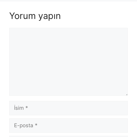
Yorum yapın
Yorum
İsim
E-
posta