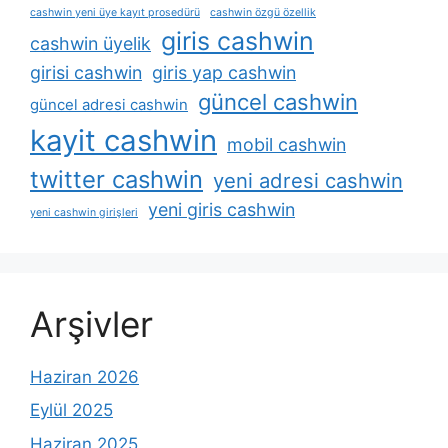
cashwin yeni üye kayıt prosedürü
cashwin özgü özellik
giris cashwin
cashwin üyelik
girisi cashwin
giris yap cashwin
güncel cashwin
güncel adresi cashwin
kayit cashwin
mobil cashwin
twitter cashwin
yeni adresi cashwin
yeni giris cashwin
yeni cashwin girişleri
Arşivler
Haziran 2026
Eylül 2025
Haziran 2025