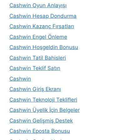
Cashwin Oyun Anlayışı
Cashwin Hesap Dondurma
Cashwin Kazanç Fırsatları
Cashwin Engel Önleme
Cashwin Hoşgeldin Bonusu
Cashwin Tatil Bahisleri
Cashwin Teklif Satın
Cashwin
Cashwin Giriş Ekranı
Cashwin Teknoloji Teklifleri
Cashwin Üyelik İçin Belgeler
Cashwin Gelişmiş Destek
Cashwin Eposta Bonusu