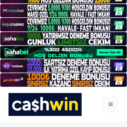
İçeriğe
atla
Menü