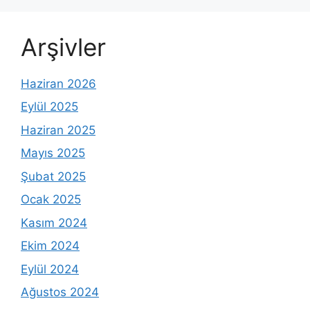
Arşivler
Haziran 2026
Eylül 2025
Haziran 2025
Mayıs 2025
Şubat 2025
Ocak 2025
Kasım 2024
Ekim 2024
Eylül 2024
Ağustos 2024