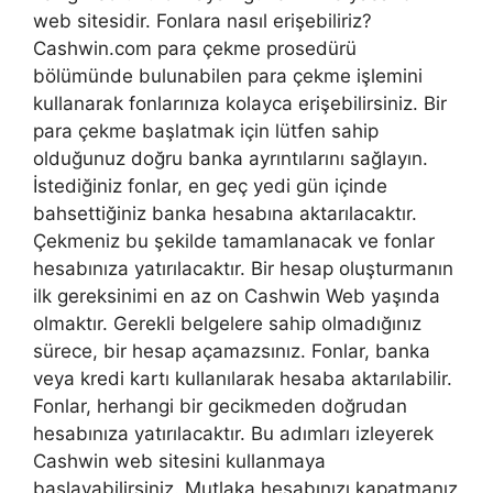
web sitesidir. Fonlara nasıl erişebiliriz?
Cashwin.com para çekme prosedürü
bölümünde bulunabilen para çekme işlemini
kullanarak fonlarınıza kolayca erişebilirsiniz. Bir
para çekme başlatmak için lütfen sahip
olduğunuz doğru banka ayrıntılarını sağlayın.
İstediğiniz fonlar, en geç yedi gün içinde
bahsettiğiniz banka hesabına aktarılacaktır.
Çekmeniz bu şekilde tamamlanacak ve fonlar
hesabınıza yatırılacaktır. Bir hesap oluşturmanın
ilk gereksinimi en az on Cashwin Web yaşında
olmaktır. Gerekli belgelere sahip olmadığınız
sürece, bir hesap açamazsınız. Fonlar, banka
veya kredi kartı kullanılarak hesaba aktarılabilir.
Fonlar, herhangi bir gecikmeden doğrudan
hesabınıza yatırılacaktır. Bu adımları izleyerek
Cashwin web sitesini kullanmaya
başlayabilirsiniz. Mutlaka hesabınızı kapatmanız