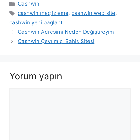
Kategoriler
Cashwin
Etiketler
cashwin maç izleme
,
cashwin web site
,
cashwin yeni bağlantı
Cashwin Adresimi Neden Değiştireyim
Cashwin Çevrimiçi Bahis Sitesi
Yorum yapın
Yorum