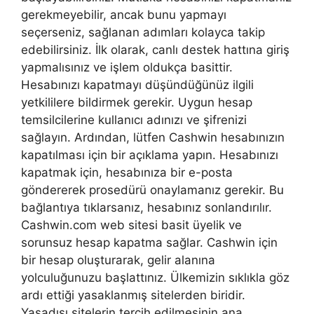
gerekmeyebilir, ancak bunu yapmayı
seçerseniz, sağlanan adımları kolayca takip
edebilirsiniz. İlk olarak, canlı destek hattına giriş
yapmalısınız ve işlem oldukça basittir.
Hesabınızı kapatmayı düşündüğünüz ilgili
yetkililere bildirmek gerekir. Uygun hesap
temsilcilerine kullanıcı adınızı ve şifrenizi
sağlayın. Ardından, lütfen Cashwin hesabınızın
kapatılması için bir açıklama yapın. Hesabınızı
kapatmak için, hesabınıza bir e-posta
göndererek prosedürü onaylamanız gerekir. Bu
bağlantıya tıklarsanız, hesabınız sonlandırılır.
Cashwin.com web sitesi basit üyelik ve
sorunsuz hesap kapatma sağlar. Cashwin için
bir hesap oluşturarak, gelir alanına
yolculuğunuzu başlattınız. Ülkemizin sıklıkla göz
ardı ettiği yasaklanmış sitelerden biridir.
Yasadışı sitelerin tercih edilmesinin ana