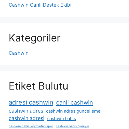
Cashwin Canlı Destek Ekibi
Kategoriler
Cashwin
Etiket Bulutu
adresi cashwin
canli cashwin
cashwin adres
cashwin adres güncelleme
cashwin adresi
cashwin bahis
cashwin bahis koymadan spor
cashwin bahis oynayın