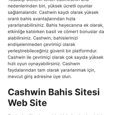
nedenlerinden biri, yüksek ücretli oyunlar
sağlamalarıdır. Cashwin kaydı olarak yüksek
oranlı bahis avantajlarından hızla
yararlanabilirsiniz. Bahis heyecanına ek olarak,
etkinliğe katılırken basit ve cömert bonuslar da
alabilirsiniz. Cashwin, bahislerinizi
endişelenmeden çevrimiçi olarak
yerleştirebileceğiniz güvenli bir platformdur.
Cashwin ile çevrimiçi olarak çok sayıda yüksek
hızlı oyun oynayabilirsiniz. Cashwin
faydalarından tam olarak yararlanmak için,
mevcut giriş adresine üye olun.
Cashwin Bahis Sitesi
Web Site