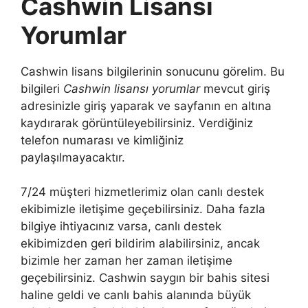
Cashwin Lisansı
Yorumlar
Cashwin lisans bilgilerinin sonucunu görelim. Bu
bilgileri
Cashwin lisansı yorumlar
mevcut giriş
adresinizle giriş yaparak ve sayfanın en altına
kaydırarak görüntüleyebilirsiniz. Verdiğiniz
telefon numarası ve kimliğiniz
paylaşılmayacaktır.
7/24 müşteri hizmetlerimiz olan canlı destek
ekibimizle iletişime geçebilirsiniz. Daha fazla
bilgiye ihtiyacınız varsa, canlı destek
ekibimizden geri bildirim alabilirsiniz, ancak
bizimle her zaman her zaman iletişime
geçebilirsiniz. Cashwin saygın bir bahis sitesi
haline geldi ve canlı bahis alanında büyük