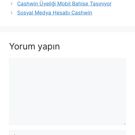
Cashwin Üyeliği Mobil Bahise Taşınıyor
Sosyal Medya Hesabı Cashwin
Yorum yapın
Yorum
İsim