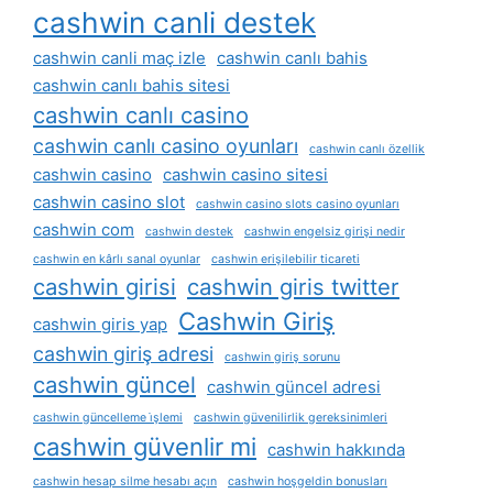
cashwin canli destek
cashwin canli maç izle
cashwin canlı bahis
cashwin canlı bahis sitesi
cashwin canlı casino
cashwin canlı casino oyunları
cashwin canlı özellik
cashwin casino
cashwin casino sitesi
cashwin casino slot
cashwin casino slots casino oyunları
cashwin com
cashwin destek
cashwin engelsiz girişi nedir
cashwin en kârlı sanal oyunlar
cashwin erişilebilir ticareti
cashwin girisi
cashwin giris twitter
Cashwin Giriş
cashwin giris yap
cashwin giriş adresi
cashwin giriş sorunu
cashwin güncel
cashwin güncel adresi
cashwin güncelleme i̇şlemi
cashwin güvenilirlik gereksinimleri
cashwin güvenlir mi
cashwin hakkında
cashwin hesap silme hesabı açın
cashwin hoşgeldin bonusları