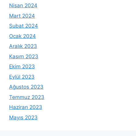
Nisan 2024
Mart 2024
Şubat 2024
Ocak 2024
Aralık 2023
Kasım 2023
Ekim 2023
Eylül 2023
Ağustos 2023
Temmuz 2023
Haziran 2023
Mayıs 2023