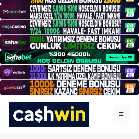
İçeriğe
atla
Menü