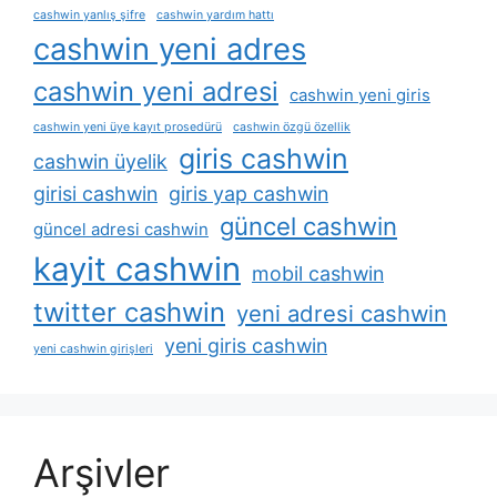
cashwin yanlış şifre
cashwin yardım hattı
cashwin yeni adres
cashwin yeni adresi
cashwin yeni giris
cashwin yeni üye kayıt prosedürü
cashwin özgü özellik
giris cashwin
cashwin üyelik
girisi cashwin
giris yap cashwin
güncel cashwin
güncel adresi cashwin
kayit cashwin
mobil cashwin
twitter cashwin
yeni adresi cashwin
yeni giris cashwin
yeni cashwin girişleri
Arşivler