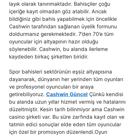
layık olarak tanınmaktadır. Bahisçiler çoğu
içeriğe kayıt olmadan göz atabilir. Ancak
bildiğiniz gibi bahis yapabilmek için öncelikle
Cashwin tarafından sağlanan üyelik formunu
doldurmanız gerekmektedir. 7’den 70’e tüm
oyuncular için altyapının hazır olduğu
söylenebilir. Cashwin, bu alanda ilerleme
kaydeden birkaç şirketten biridir.
Spor bahisleri sektörünün eşsiz altyapısına
dayanarak, dünyanın her yerinden tüm oyunları
ve profesyonel oyuncuları bir araya
getirebiliyoruz.
Cashwin Güncel
Çünkü kendisi
bu alanda uzun yıllar hizmet vermiş ve hatalarını
düzeltmiştir. Kesin tarih bilinmiyor ama Cashwin
casino şirketi var. Bu süre zarfında kayıt olan ve
tatmin edici sonuçlar elde eden tüm oyuncular
için özel bir promosyon düzenlendi.Oyun