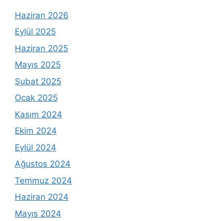
Haziran 2026
Eylül 2025
Haziran 2025
Mayıs 2025
Şubat 2025
Ocak 2025
Kasım 2024
Ekim 2024
Eylül 2024
Ağustos 2024
Temmuz 2024
Haziran 2024
Mayıs 2024