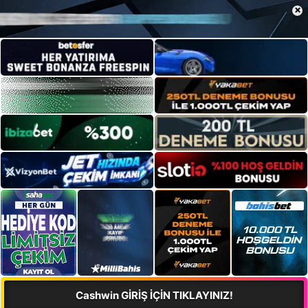
×
Cashwin GİRİŞ İÇİN TIKLAYINIZ!