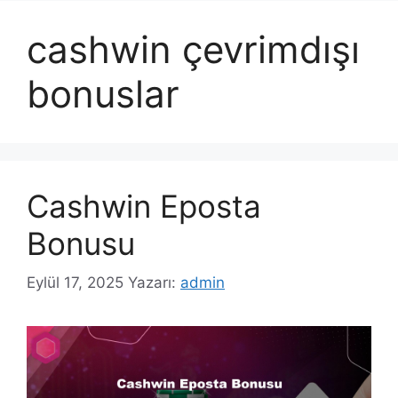
cashwin çevrimdışı
bonuslar
Cashwin Eposta
Bonusu
Eylül 17, 2025
Yazarı:
admin