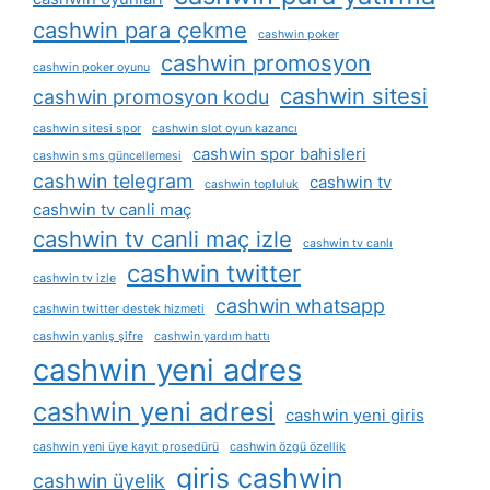
cashwin para çekme
cashwin poker
cashwin promosyon
cashwin poker oyunu
cashwin sitesi
cashwin promosyon kodu
cashwin sitesi spor
cashwin slot oyun kazancı
cashwin spor bahisleri
cashwin sms güncellemesi
cashwin telegram
cashwin tv
cashwin topluluk
cashwin tv canli maç
cashwin tv canli maç izle
cashwin tv canlı
cashwin twitter
cashwin tv izle
cashwin whatsapp
cashwin twitter destek hizmeti
cashwin yanlış şifre
cashwin yardım hattı
cashwin yeni adres
cashwin yeni adresi
cashwin yeni giris
cashwin yeni üye kayıt prosedürü
cashwin özgü özellik
giris cashwin
cashwin üyelik