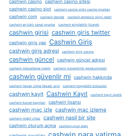
cashwin casino
cashwin casino sitesi
cashwin casino slot
cashwin casino slots casino oyunları
cashwin com
cashwin destek
cashwin engelsiz girişi nedir
cashwin en kârlı sanal oyunlar
cashwin erişilebilir ticareti
cashwin girisi
cashwin giris twitter
Cashwin Giriş
cashwin giris yap
cashwin giriş adresi
cashwin giriş sorunu
cashwin güncel
cashwin güncel adresi
cashwin güncelleme i̇şlemi
cashwin güvenilirlik gereksinimleri
cashwin güvenlir mi
cashwin hakkında
cashwin hesap silme hesabı açın
cashwin hoşgeldin bonusları
Cashwin Kayıt
cashwin kayit
cashwin kayıt üyelik
cashwin lisansı
cashwin kurum kayıtları
cashwin maç izle
cashwin maç izleme
cashwin nasil bir site
cashwin mobil cihaz
cashwin oturum açma
cashwin oyun alanı
cashwin para yatirma
cashwin oyunları