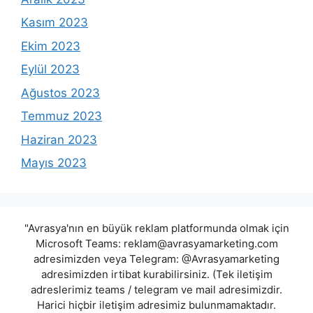
Kasım 2023
Ekim 2023
Eylül 2023
Ağustos 2023
Temmuz 2023
Haziran 2023
Mayıs 2023
"Avrasya'nın en büyük reklam platformunda olmak için
Microsoft Teams:
reklam@avrasyamarketing.com
adresimizden veya Telegram: @Avrasyamarketing
adresimizden irtibat kurabilirsiniz. (Tek iletişim
adreslerimiz teams / telegram ve mail adresimizdir.
Harici hiçbir iletişim adresimiz bulunmamaktadır.