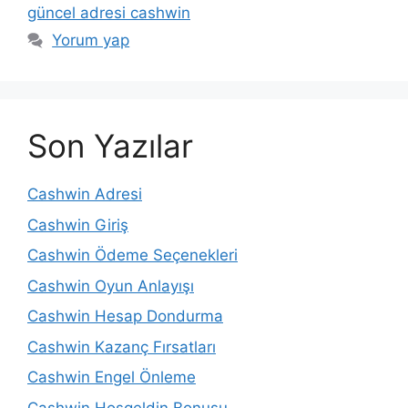
güncel adresi cashwin
Yorum yap
Son Yazılar
Cashwin Adresi
Cashwin Giriş
Cashwin Ödeme Seçenekleri
Cashwin Oyun Anlayışı
Cashwin Hesap Dondurma
Cashwin Kazanç Fırsatları
Cashwin Engel Önleme
Cashwin Hoşgeldin Bonusu