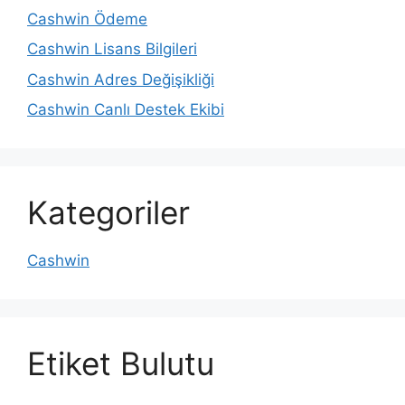
Cashwin Ödeme
Cashwin Lisans Bilgileri
Cashwin Adres Değişikliği
Cashwin Canlı Destek Ekibi
Kategoriler
Cashwin
Etiket Bulutu