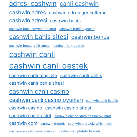
adresi cashwin
canli cashwin
cashwin adres
cashwin adres güncelleme
cashwin adresi
cashwin bahis
cashwin bahis koymadan spor
cashwin bahis oynayın
cashwin bahis sitesi
cashwin bonus
cashwin bonus gelir amacı
cashwin btk destek
cashwin canli
cashwin canli destek
cashwin canli maç izle
cashwin canlı bahis
cashwin canlı bahis sitesi
cashwin canlı casino
cashwin canlı casino oyunları
cashwin canlı özellik
cashwin casino
cashwin casino sitesi
cashwin casino slot
cashwin casino slots casino oyunları
cashwin com
cashwin destek
cashwin engelsiz girişi nedir
cashwin en kârlı sanal oyunlar
cashwin erişilebilir ticareti