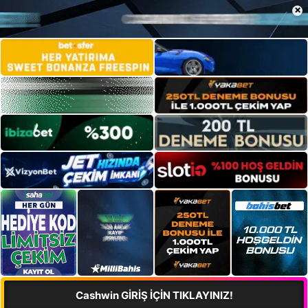
×
Cashwin GİRİŞ İÇİN TIKLAYINIZ!