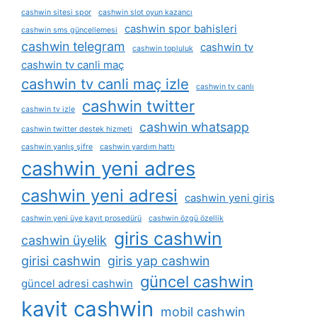
cashwin sitesi spor
cashwin slot oyun kazancı
cashwin spor bahisleri
cashwin sms güncellemesi
cashwin telegram
cashwin tv
cashwin topluluk
cashwin tv canli maç
cashwin tv canli maç izle
cashwin tv canlı
cashwin twitter
cashwin tv izle
cashwin whatsapp
cashwin twitter destek hizmeti
cashwin yanlış şifre
cashwin yardım hattı
cashwin yeni adres
cashwin yeni adresi
cashwin yeni giris
cashwin yeni üye kayıt prosedürü
cashwin özgü özellik
giris cashwin
cashwin üyelik
girisi cashwin
giris yap cashwin
güncel cashwin
güncel adresi cashwin
kayit cashwin
mobil cashwin