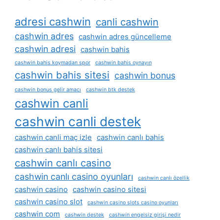
adresi cashwin
canli cashwin
cashwin adres
cashwin adres güncelleme
cashwin adresi
cashwin bahis
cashwin bahis koymadan spor
cashwin bahis oynayın
cashwin bahis sitesi
cashwin bonus
cashwin bonus gelir amacı
cashwin btk destek
cashwin canli
cashwin canli destek
cashwin canli maç izle
cashwin canlı bahis
cashwin canlı bahis sitesi
cashwin canlı casino
cashwin canlı casino oyunları
cashwin canlı özellik
cashwin casino
cashwin casino sitesi
cashwin casino slot
cashwin casino slots casino oyunları
cashwin com
cashwin destek
cashwin engelsiz girişi nedir