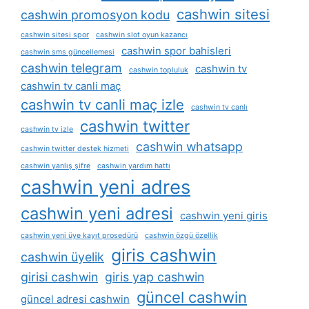
cashwin sitesi
cashwin promosyon kodu
cashwin sitesi spor
cashwin slot oyun kazancı
cashwin spor bahisleri
cashwin sms güncellemesi
cashwin telegram
cashwin tv
cashwin topluluk
cashwin tv canli maç
cashwin tv canli maç izle
cashwin tv canlı
cashwin twitter
cashwin tv izle
cashwin whatsapp
cashwin twitter destek hizmeti
cashwin yanlış şifre
cashwin yardım hattı
cashwin yeni adres
cashwin yeni adresi
cashwin yeni giris
cashwin yeni üye kayıt prosedürü
cashwin özgü özellik
giris cashwin
cashwin üyelik
girisi cashwin
giris yap cashwin
güncel cashwin
güncel adresi cashwin