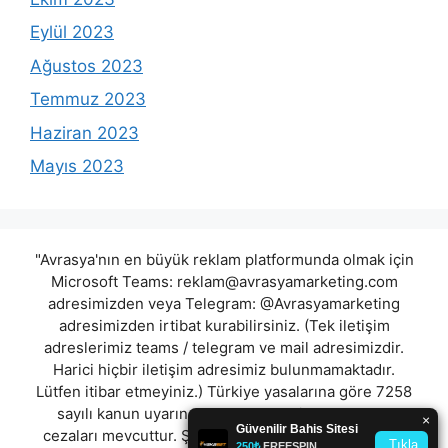
Eylül 2023
Ağustos 2023
Temmuz 2023
Haziran 2023
Mayıs 2023
"Avrasya'nın en büyük reklam platformunda olmak için
Microsoft Teams:
reklam@avrasyamarketing.com
adresimizden veya Telegram: @Avrasyamarketing
adresimizden irtibat kurabilirsiniz. (Tek iletişim
adreslerimiz teams / telegram ve mail adresimizdir.
Harici hiçbir iletişim adresimiz bulunmamaktadır.
Lütfen itibar etmeyiniz.) Türkiye yasalarına göre 7258
sayılı kanun uyarınca yasa dışı bahis oynamanın
cezaları mevcuttur. Şu an bulunduğunuz site hiç bir