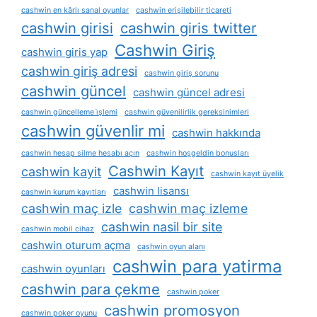
cashwin en kârlı sanal oyunlar
cashwin erişilebilir ticareti
cashwin girisi
cashwin giris twitter
Cashwin Giriş
cashwin giris yap
cashwin giriş adresi
cashwin giriş sorunu
cashwin güncel
cashwin güncel adresi
cashwin güncelleme i̇şlemi
cashwin güvenilirlik gereksinimleri
cashwin güvenlir mi
cashwin hakkında
cashwin hesap silme hesabı açın
cashwin hoşgeldin bonusları
Cashwin Kayıt
cashwin kayit
cashwin kayıt üyelik
cashwin lisansı
cashwin kurum kayıtları
cashwin maç izle
cashwin maç izleme
cashwin nasil bir site
cashwin mobil cihaz
cashwin oturum açma
cashwin oyun alanı
cashwin para yatirma
cashwin oyunları
cashwin para çekme
cashwin poker
cashwin promosyon
cashwin poker oyunu