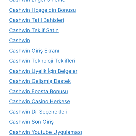
Cashwin Hoşgeldin Bonusu
Cashwin Tatil Bahisleri
Cashwin Teklif Satın
Cashwin
Cashwin Giriş Ekranı
Cashwin Teknoloji Teklifleri
Cashwin Üyelik İçin Belgeler
Cashwin Gelişmiş Destek
Cashwin Eposta Bonusu
Cashwin Casino Herkese
Cashwin Dil Seçenekleri
Cashwin Son Giriş
Cashwin Youtube Uygulaması