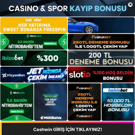
×
Cashwin GİRİŞ İÇİN TIKLAYINIZ!