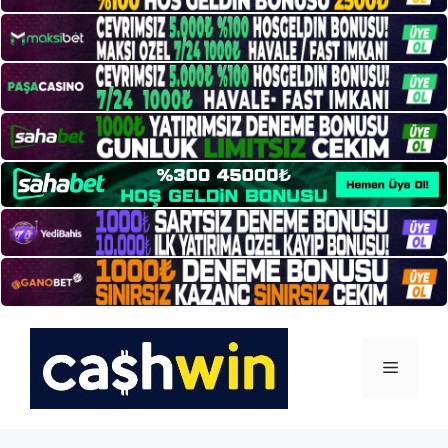
İçeriğe
atla
Menü