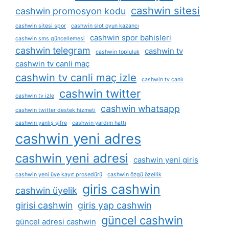
cashwin sitesi
cashwin promosyon kodu
cashwin sitesi spor
cashwin slot oyun kazancı
cashwin spor bahisleri
cashwin sms güncellemesi
cashwin telegram
cashwin tv
cashwin topluluk
cashwin tv canli maç
cashwin tv canli maç izle
cashwin tv canlı
cashwin twitter
cashwin tv izle
cashwin whatsapp
cashwin twitter destek hizmeti
cashwin yanlış şifre
cashwin yardım hattı
cashwin yeni adres
cashwin yeni adresi
cashwin yeni giris
cashwin yeni üye kayıt prosedürü
cashwin özgü özellik
giris cashwin
cashwin üyelik
girisi cashwin
giris yap cashwin
güncel cashwin
güncel adresi cashwin