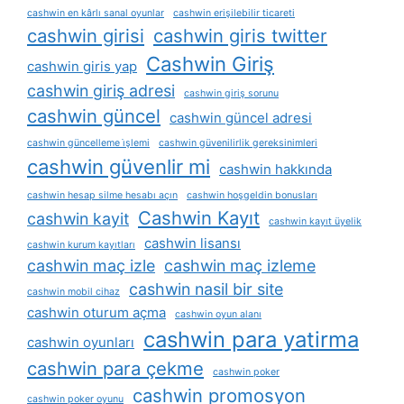
cashwin en kârlı sanal oyunlar
cashwin erişilebilir ticareti
cashwin girisi
cashwin giris twitter
Cashwin Giriş
cashwin giris yap
cashwin giriş adresi
cashwin giriş sorunu
cashwin güncel
cashwin güncel adresi
cashwin güncelleme i̇şlemi
cashwin güvenilirlik gereksinimleri
cashwin güvenlir mi
cashwin hakkında
cashwin hesap silme hesabı açın
cashwin hoşgeldin bonusları
Cashwin Kayıt
cashwin kayit
cashwin kayıt üyelik
cashwin lisansı
cashwin kurum kayıtları
cashwin maç izle
cashwin maç izleme
cashwin nasil bir site
cashwin mobil cihaz
cashwin oturum açma
cashwin oyun alanı
cashwin para yatirma
cashwin oyunları
cashwin para çekme
cashwin poker
cashwin promosyon
cashwin poker oyunu