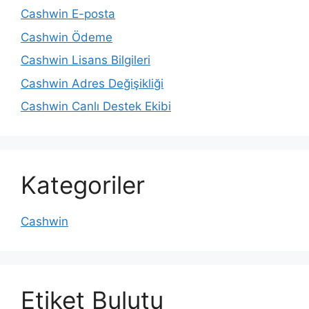
Cashwin E-posta
Cashwin Ödeme
Cashwin Lisans Bilgileri
Cashwin Adres Değişikliği
Cashwin Canlı Destek Ekibi
Kategoriler
Cashwin
Etiket Bulutu