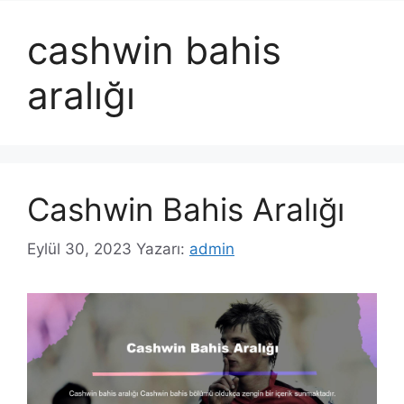
cashwin bahis
aralığı
Cashwin Bahis Aralığı
Eylül 30, 2023
Yazarı:
admin