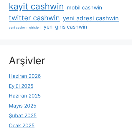
kayit cashwin
mobil cashwin
twitter cashwin
yeni adresi cashwin
yeni giris cashwin
yeni cashwin girişleri
Arşivler
Haziran 2026
Eylül 2025
Haziran 2025
Mayıs 2025
Şubat 2025
Ocak 2025