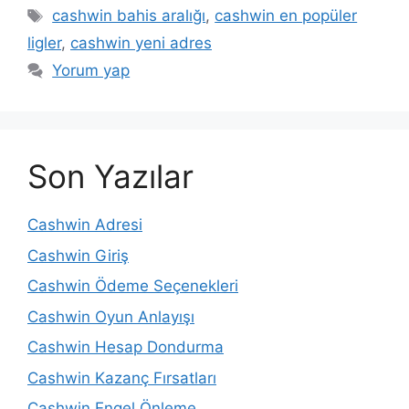
Etiketler
cashwin bahis aralığı
,
cashwin en popüler
ligler
,
cashwin yeni adres
Yorum yap
Son Yazılar
Cashwin Adresi
Cashwin Giriş
Cashwin Ödeme Seçenekleri
Cashwin Oyun Anlayışı
Cashwin Hesap Dondurma
Cashwin Kazanç Fırsatları
Cashwin Engel Önleme