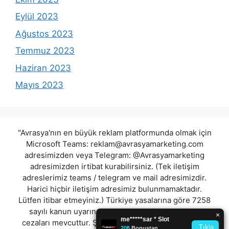
Eylül 2023
Ağustos 2023
Temmuz 2023
Haziran 2023
Mayıs 2023
"Avrasya'nın en büyük reklam platformunda olmak için
Microsoft Teams:
reklam@avrasyamarketing.com
adresimizden veya Telegram: @Avrasyamarketing
adresimizden irtibat kurabilirsiniz. (Tek iletişim
adreslerimiz teams / telegram ve mail adresimizdir.
Harici hiçbir iletişim adresimiz bulunmamaktadır.
Lütfen itibar etmeyiniz.) Türkiye yasalarına göre 7258
sayılı kanun uyarınca yasa dışı bahis oynamanın
cezaları mevcuttur. Şu an bulunduğunuz site hiç bir