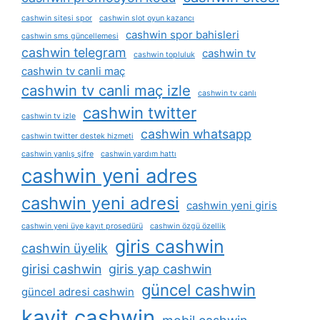
cashwin sitesi spor
cashwin slot oyun kazancı
cashwin spor bahisleri
cashwin sms güncellemesi
cashwin telegram
cashwin tv
cashwin topluluk
cashwin tv canli maç
cashwin tv canli maç izle
cashwin tv canlı
cashwin twitter
cashwin tv izle
cashwin whatsapp
cashwin twitter destek hizmeti
cashwin yanlış şifre
cashwin yardım hattı
cashwin yeni adres
cashwin yeni adresi
cashwin yeni giris
cashwin yeni üye kayıt prosedürü
cashwin özgü özellik
giris cashwin
cashwin üyelik
girisi cashwin
giris yap cashwin
güncel cashwin
güncel adresi cashwin
kayit cashwin