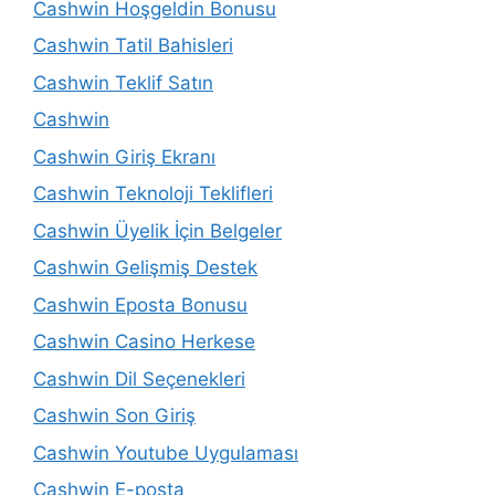
Cashwin Hoşgeldin Bonusu
Cashwin Tatil Bahisleri
Cashwin Teklif Satın
Cashwin
Cashwin Giriş Ekranı
Cashwin Teknoloji Teklifleri
Cashwin Üyelik İçin Belgeler
Cashwin Gelişmiş Destek
Cashwin Eposta Bonusu
Cashwin Casino Herkese
Cashwin Dil Seçenekleri
Cashwin Son Giriş
Cashwin Youtube Uygulaması
Cashwin E-posta