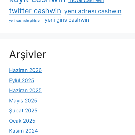
mobil cashwin
twitter cashwin
yeni adresi cashwin
yeni giris cashwin
yeni cashwin girişleri
Arşivler
Haziran 2026
Eylül 2025
Haziran 2025
Mayıs 2025
Şubat 2025
Ocak 2025
Kasım 2024