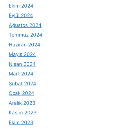
Ekim 2024
Eylül 2024
Ağustos 2024
Temmuz 2024
Haziran 2024
Mayıs 2024
Nisan 2024
Mart 2024
Şubat 2024
Ocak 2024
Aralık 2023
Kasım 2023
Ekim 2023