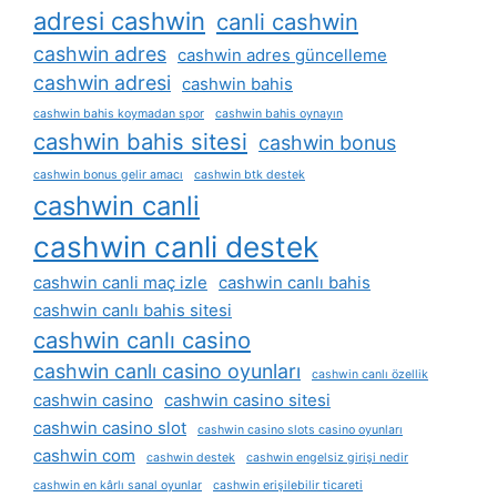
adresi cashwin
canli cashwin
cashwin adres
cashwin adres güncelleme
cashwin adresi
cashwin bahis
cashwin bahis koymadan spor
cashwin bahis oynayın
cashwin bahis sitesi
cashwin bonus
cashwin bonus gelir amacı
cashwin btk destek
cashwin canli
cashwin canli destek
cashwin canli maç izle
cashwin canlı bahis
cashwin canlı bahis sitesi
cashwin canlı casino
cashwin canlı casino oyunları
cashwin canlı özellik
cashwin casino
cashwin casino sitesi
cashwin casino slot
cashwin casino slots casino oyunları
cashwin com
cashwin destek
cashwin engelsiz girişi nedir
cashwin en kârlı sanal oyunlar
cashwin erişilebilir ticareti