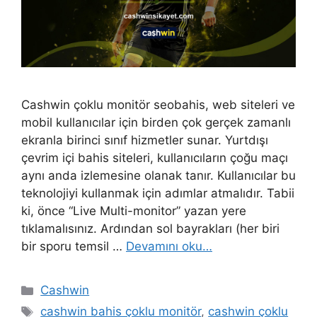
Cashwin çoklu monitör seobahis, web siteleri ve
mobil kullanıcılar için birden çok gerçek zamanlı
ekranla birinci sınıf hizmetler sunar. Yurtdışı
çevrim içi bahis siteleri, kullanıcıların çoğu maçı
aynı anda izlemesine olanak tanır. Kullanıcılar bu
teknolojiyi kullanmak için adımlar atmalıdır. Tabii
ki, önce “Live Multi-monitor” yazan yere
tıklamalısınız. Ardından sol bayrakları (her biri
bir sporu temsil …
Devamını oku…
Kategoriler
Cashwin
Etiketler
cashwin bahis çoklu monitör
,
cashwin çoklu