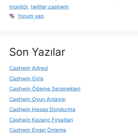
monitör
,
twitter cashwin
Yorum yap
Son Yazılar
Cashwin Adresi
Cashwin Giriş
Cashwin Ödeme Seçenekleri
Cashwin Oyun Anlayışı
Cashwin Hesap Dondurma
Cashwin Kazanç Fırsatları
Cashwin Engel Önleme