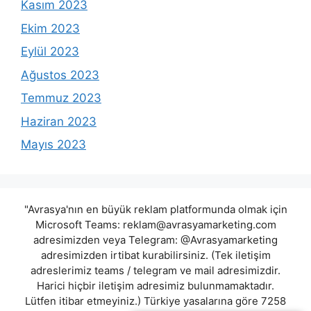
Kasım 2023
Ekim 2023
Eylül 2023
Ağustos 2023
Temmuz 2023
Haziran 2023
Mayıs 2023
"Avrasya'nın en büyük reklam platformunda olmak için
Microsoft Teams:
reklam@avrasyamarketing.com
adresimizden veya Telegram: @Avrasyamarketing
adresimizden irtibat kurabilirsiniz. (Tek iletişim
adreslerimiz teams / telegram ve mail adresimizdir.
Harici hiçbir iletişim adresimiz bulunmamaktadır.
Lütfen itibar etmeyiniz.) Türkiye yasalarına göre 7258