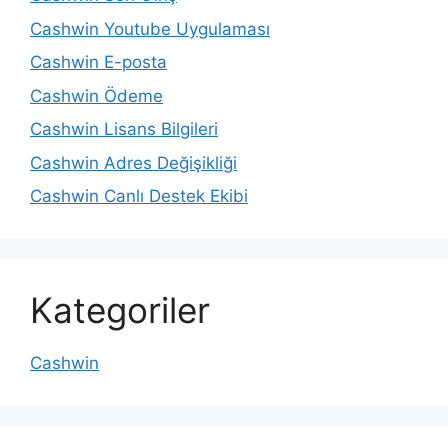
Cashwin Youtube Uygulaması
Cashwin E-posta
Cashwin Ödeme
Cashwin Lisans Bilgileri
Cashwin Adres Değişikliği
Cashwin Canlı Destek Ekibi
Kategoriler
Cashwin