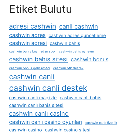
Etiket Bulutu
adresi cashwin
canli cashwin
cashwin adres
cashwin adres güncelleme
cashwin adresi
cashwin bahis
cashwin bahis koymadan spor
cashwin bahis oynayın
cashwin bahis sitesi
cashwin bonus
cashwin bonus gelir amacı
cashwin btk destek
cashwin canli
cashwin canli destek
cashwin canli maç izle
cashwin canlı bahis
cashwin canlı bahis sitesi
cashwin canlı casino
cashwin canlı casino oyunları
cashwin canlı özellik
cashwin casino
cashwin casino sitesi