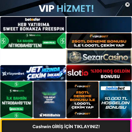
×
Cashwin GİRİŞ İÇİN TIKLAYINIZ!