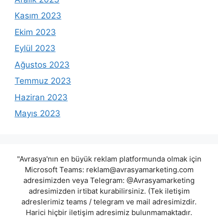
Kasım 2023
Ekim 2023
Eylül 2023
Ağustos 2023
Temmuz 2023
Haziran 2023
Mayıs 2023
"Avrasya'nın en büyük reklam platformunda olmak için
Microsoft Teams:
reklam@avrasyamarketing.com
adresimizden veya Telegram: @Avrasyamarketing
adresimizden irtibat kurabilirsiniz. (Tek iletişim
adreslerimiz teams / telegram ve mail adresimizdir.
Harici hiçbir iletişim adresimiz bulunmamaktadır.