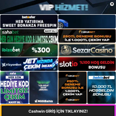
×
Cashwin GİRİŞ İÇİN TIKLAYINIZ!