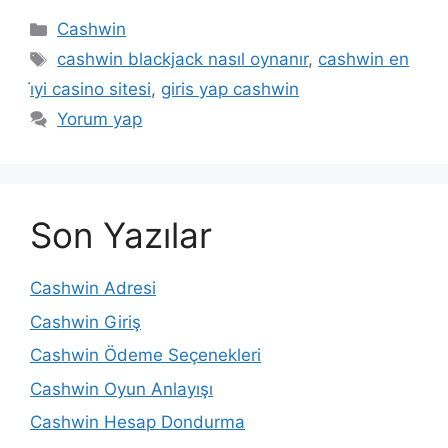
Kategoriler
Cashwin
Etiketler
cashwin blackjack nasıl oynanır
,
cashwin en
i̇yi casino sitesi
,
giris yap cashwin
Yorum yap
Son Yazılar
Cashwin Adresi
Cashwin Giriş
Cashwin Ödeme Seçenekleri
Cashwin Oyun Anlayışı
Cashwin Hesap Dondurma