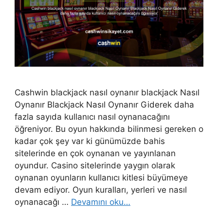
Cashwin blackjack nasıl oynanır blackjack Nasıl
Oynanır Blackjack Nasıl Oynanır Giderek daha
fazla sayıda kullanıcı nasıl oynanacağını
öğreniyor. Bu oyun hakkında bilinmesi gereken o
kadar çok şey var ki günümüzde bahis
sitelerinde en çok oynanan ve yayınlanan
oyundur. Casino sitelerinde yaygın olarak
oynanan oyunların kullanıcı kitlesi büyümeye
devam ediyor. Oyun kuralları, yerleri ve nasıl
oynanacağı …
Devamını oku…