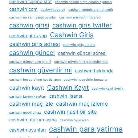
cashwin casino slot
cashwin casino slots casino oyunları
cashwin com
cashwin destek
cashwin engelsiz girişi nedir
cashwin en kârlı sanal oyunlar
cashwin erişilebilir ticareti
cashwin girisi
cashwin giris twitter
Cashwin Giriş
cashwin giris yap
cashwin giriş adresi
cashwin giriş sorunu
cashwin güncel
cashwin güncel adresi
cashwin güncelleme i̇şlemi
cashwin güvenilirlik gereksinimleri
cashwin güvenlir mi
cashwin hakkında
cashwin hesap silme hesabı açın
cashwin hoşgeldin bonusları
Cashwin Kayıt
cashwin kayit
cashwin kayıt üyelik
cashwin lisansı
cashwin kurum kayıtları
cashwin maç izle
cashwin maç izleme
cashwin nasil bir site
cashwin mobil cihaz
cashwin oturum açma
cashwin oyun alanı
cashwin para yatirma
cashwin oyunları