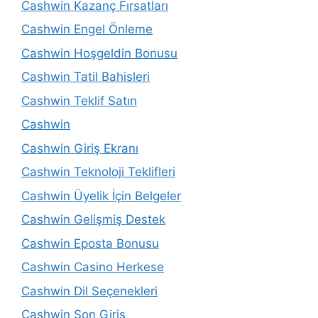
Cashwin Kazanç Fırsatları
Cashwin Engel Önleme
Cashwin Hoşgeldin Bonusu
Cashwin Tatil Bahisleri
Cashwin Teklif Satın
Cashwin
Cashwin Giriş Ekranı
Cashwin Teknoloji Teklifleri
Cashwin Üyelik İçin Belgeler
Cashwin Gelişmiş Destek
Cashwin Eposta Bonusu
Cashwin Casino Herkese
Cashwin Dil Seçenekleri
Cashwin Son Giriş