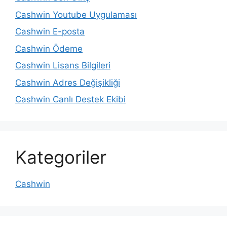
Cashwin Youtube Uygulaması
Cashwin E-posta
Cashwin Ödeme
Cashwin Lisans Bilgileri
Cashwin Adres Değişikliği
Cashwin Canlı Destek Ekibi
Kategoriler
Cashwin