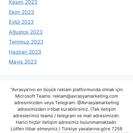
Kasım 2023
Ekim 2023
Eylül 2023
Ağustos 2023
Temmuz 2023
Haziran 2023
Mayıs 2023
"Avrasya'nın en büyük reklam platformunda olmak için
Microsoft Teams:
reklam@avrasyamarketing.com
adresimizden veya Telegram: @Avrasyamarketing
adresimizden irtibat kurabilirsiniz. (Tek iletişim
adreslerimiz teams / telegram ve mail adresimizdir.
Harici hiçbir iletişim adresimiz bulunmamaktadır.
Lütfen itibar etmeyiniz.) Türkiye yasalarına göre 7258