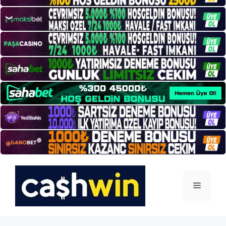
İçeriğe
atla
Menü