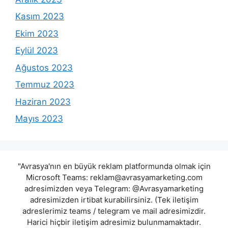
Kasım 2023
Ekim 2023
Eylül 2023
Ağustos 2023
Temmuz 2023
Haziran 2023
Mayıs 2023
"Avrasya'nın en büyük reklam platformunda olmak için
Microsoft Teams:
reklam@avrasyamarketing.com
adresimizden veya Telegram: @Avrasyamarketing
adresimizden irtibat kurabilirsiniz. (Tek iletişim
adreslerimiz teams / telegram ve mail adresimizdir.
Harici hiçbir iletişim adresimiz bulunmamaktadır.