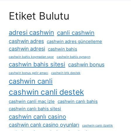
Etiket Bulutu
adresi cashwin
canli cashwin
cashwin adres
cashwin adres güncelleme
cashwin adresi
cashwin bahis
cashwin bahis koymadan spor
cashwin bahis oynayın
cashwin bahis sitesi
cashwin bonus
cashwin bonus gelir amacı
cashwin btk destek
cashwin canli
cashwin canli destek
cashwin canli maç izle
cashwin canlı bahis
cashwin canlı bahis sitesi
cashwin canlı casino
cashwin canlı casino oyunları
cashwin canlı özellik