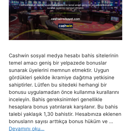
Cashwin sosyal medya hesabı bahis sitelerinin
temel amacı geniş bir yelpazede bonuslar
sunarak üyelerini memnun etmektir. Uygun
gördükleri şekilde ikramiye dağıtma yetkisine
sahiptirler. Lütfen bu sitedeki herhangi bir
bonusu uygulamadan önce kullanma kurallarını
inceleyin. Bahis gereksinimleri genellikle
hesaplara bonus yatırılarak karşılanır. Bu bahis
talebi yaklaşık 1,30 bahistir. Hesabınıza eklenen
bonusların sayısı arttıkça bonus hüküm ve …
Devamını oku…