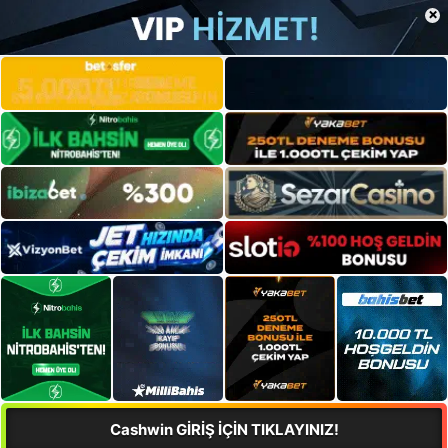
×
Cashwin GİRİŞ İÇİN TIKLAYINIZ!