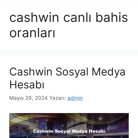
cashwin canlı bahis
oranları
Cashwin Sosyal Medya
Hesabı
Mayıs 29, 2024
Yazarı:
admin