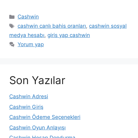
Kategoriler
Cashwin
Etiketler
cashwin canlı bahis oranları
,
cashwin sosyal
medya hesabı
,
giris yap cashwin
Yorum yap
Son Yazılar
Cashwin Adresi
Cashwin Giriş
Cashwin Ödeme Seçenekleri
Cashwin Oyun Anlayışı
Cashwin Hesap Dondurma